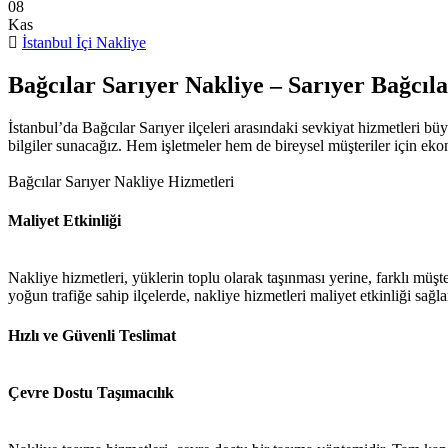
08
Kas
İstanbul İçi Nakliye
Bağcılar Sarıyer Nakliye – Sarıyer Bağcıl
İstanbul’da Bağcılar Sarıyer ilçeleri arasındaki sevkiyat hizmetleri b
bilgiler sunacağız. Hem işletmeler hem de bireysel müşteriler için eko
Bağcılar Sarıyer Nakliye Hizmetleri
Maliyet Etkinliği
Nakliye hizmetleri, yüklerin toplu olarak taşınması yerine, farklı müşte
yoğun trafiğe sahip ilçelerde, nakliye hizmetleri maliyet etkinliği sağla
Hızlı ve Güvenli Teslimat
Çevre Dostu Taşımacılık