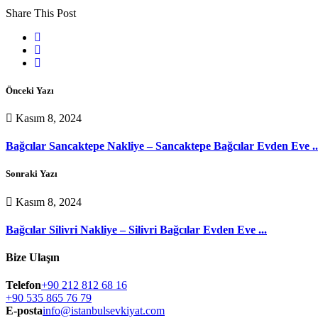
Share This Post
Önceki Yazı
Kasım 8, 2024
Bağcılar Sancaktepe Nakliye – Sancaktepe Bağcılar Evden Eve ..
Sonraki Yazı
Kasım 8, 2024
Bağcılar Silivri Nakliye – Silivri Bağcılar Evden Eve ...
Bize Ulaşın
Telefon
+90 212 812 68 16
+90 535 865 76 79
E-posta
info@istanbulsevkiyat.com