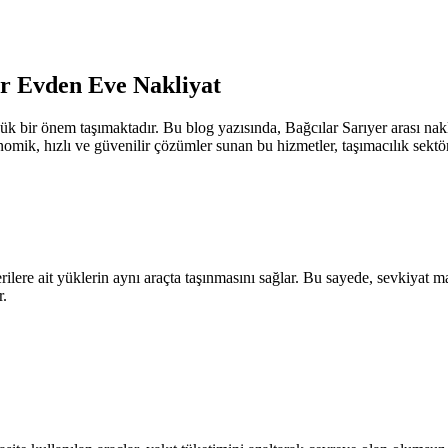
ar Evden Eve Nakliyat
üyük bir önem taşımaktadır. Bu blog yazısında, Bağcılar Sarıyer arası nak
nomik, hızlı ve güvenilir çözümler sunan bu hizmetler, taşımacılık sektö
rilere ait yüklerin aynı araçta taşınmasını sağlar. Bu sayede, sevkiyat m
r.