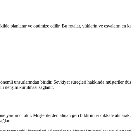
şekilde planlanır ve optimize edilir. Bu rotalar, yüklerin ve eşyaların en 
nemli unsurlarından biridir. Sevkiyat süreçleri hakkında müşteriler düzen
li iletişim kurulması sağlanır.
sine yardımcı olur. Müşterilerden alınan geri bildirimler dikkate alınarak, 
ağlar.