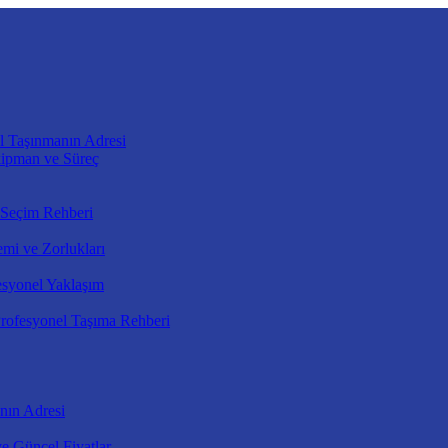
l Taşınmanın Adresi
kipman ve Süreç
 Seçim Rehberi
mi ve Zorlukları
esyonel Yaklaşım
rofesyonel Taşıma Rehberi
nın Adresi
e Güncel Fiyatlar