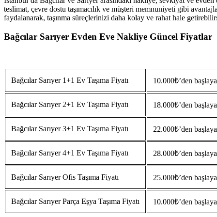
İstanbul’da Bağcılar ve Sarıyer arasındaki nakliye, sevkiyat ve evden ev
teslimat, çevre dostu taşımacılık ve müşteri memnuniyeti gibi avantajla
faydalanarak, taşınma süreçlerinizi daha kolay ve rahat hale getirebilir
Bağcılar Sarıyer Evden Eve Nakliye Güncel Fiyatlar
Bağcılar Sarıyer 1+1 Ev Taşıma Fiyatı
10.000₺’den başlayan
Bağcılar Sarıyer 2+1 Ev Taşıma Fiyatı
18.000₺’den başlayan
Bağcılar Sarıyer 3+1 Ev Taşıma Fiyatı
22.000₺’den başlayan
Bağcılar Sarıyer 4+1 Ev Taşıma Fiyatı
28.000₺’den başlayan
Bağcılar Sarıyer Ofis Taşıma Fiyatı
25.000₺’den başlayan
Bağcılar Sarıyer Parça Eşya Taşıma Fiyatı
10.000₺’den başlayan