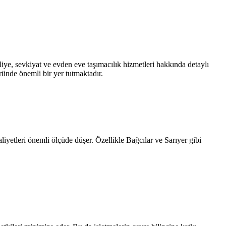
liye, sevkiyat ve evden eve taşımacılık hizmetleri hakkında detaylı
ründe önemli bir yer tutmaktadır.
aliyetleri önemli ölçüde düşer. Özellikle Bağcılar ve Sarıyer gibi