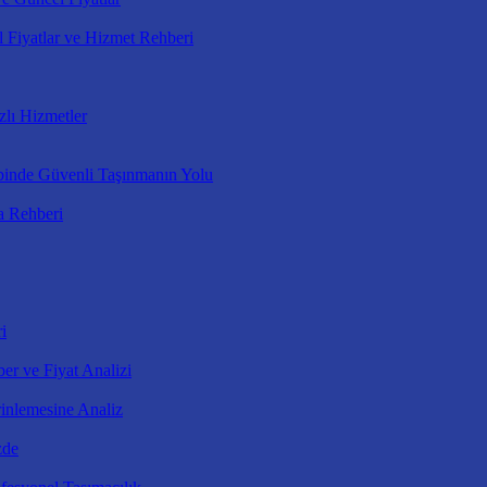
 Fiyatlar ve Hizmet Rehberi
zlı Hizmetler
binde Güvenli Taşınmanın Yolu
a Rehberi
i
er ve Fiyat Analizi
inlemesine Analiz
zde