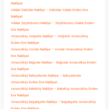
Nakliyat
Adalar Üsküdar Nakliye – Üsküdar Adalar Evden Eve
Nakliyat
Adalar Zeytinburnu Nakliye – Zeytinburnu Adalar Evden
Eve Nakliyat
Arnavutköy Ataşehir Nakliye – Ataşehir Arnavutköy
Evden Eve Nakliyat
Arnavutköy Avcılar Nakliye – Avcılar Arnavutköy Evden
Eve Nakliyat
Arnavutköy Bağcılar Nakliye – Bağcılar Arnavutköy Evden
Eve Nakliyat
Arnavutköy Bahçelievler Nakliye – Bahçelievler
Arnavutköy Evden Eve Nakliyat
Arnavutköy Bakırköy Nakliye – Bakırköy Arnavutköy Evden
Eve Nakliyat
Arnavutköy Başakşehir Nakliye – Başakşehir Arnavutköy
Evden Eve Nakliyat