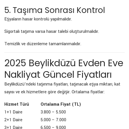
5. Taşıma Sonrası Kontrol
Eşyaların hasar kontrolü yapılmalıdır.
Sigortalı taşıma varsa hasar talebi oluşturulmalıdır.
Temizlik ve düzenleme tamamlanmalıdır.
2025 Beylikdüzü Evden Eve
Nakliyat Güncel Fiyatları
Beylikdüzü’ndeki taşınma fiyatları, taşınacak eşya miktarı, kat
sayısı ve ek hizmetlere göre değişir. Ortalama fiyatlar:
Hizmet Türü
Ortalama Fiyat (TL)
1+1 Daire
3.800 – 5.500
2+1 Daire
5.000 – 7.000
3+1 Daire
6.500 – 9.000