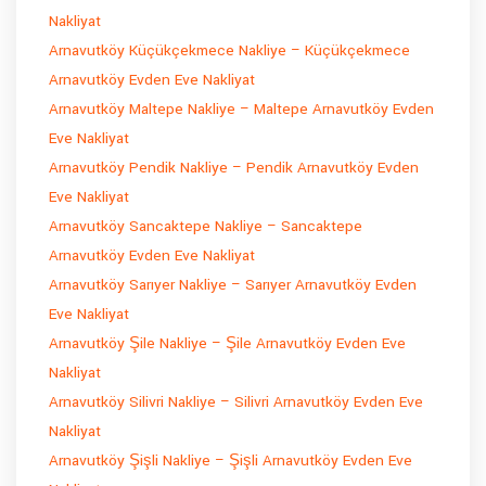
Nakliyat
Arnavutköy Küçükçekmece Nakliye – Küçükçekmece
Arnavutköy Evden Eve Nakliyat
Arnavutköy Maltepe Nakliye – Maltepe Arnavutköy Evden
Eve Nakliyat
Arnavutköy Pendik Nakliye – Pendik Arnavutköy Evden
Eve Nakliyat
Arnavutköy Sancaktepe Nakliye – Sancaktepe
Arnavutköy Evden Eve Nakliyat
Arnavutköy Sarıyer Nakliye – Sarıyer Arnavutköy Evden
Eve Nakliyat
Arnavutköy Şile Nakliye – Şile Arnavutköy Evden Eve
Nakliyat
Arnavutköy Silivri Nakliye – Silivri Arnavutköy Evden Eve
Nakliyat
Arnavutköy Şişli Nakliye – Şişli Arnavutköy Evden Eve