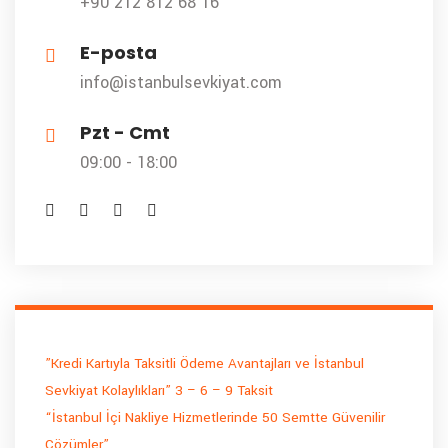
+90 212 812 68 16
E-posta
info@istanbulsevkiyat.com
Pzt - Cmt
09:00 - 18:00
”Kredi Kartıyla Taksitli Ödeme Avantajları ve İstanbul
Sevkiyat Kolaylıkları” 3 – 6 – 9 Taksit
“İstanbul İçi Nakliye Hizmetlerinde 50 Semtte Güvenilir
Çözümler”