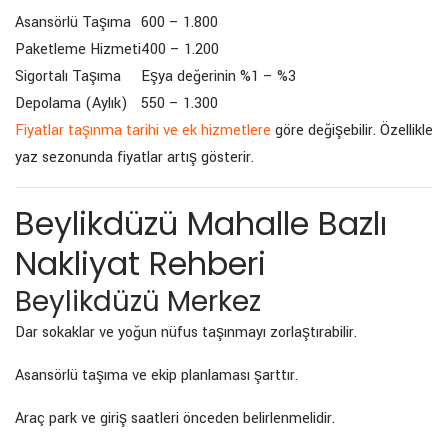
Asansörlü Taşıma
600 – 1.800
Paketleme Hizmeti
400 – 1.200
Sigortalı Taşıma
Eşya değerinin %1 – %3
Depolama (Aylık)
550 – 1.300
Fiyatlar taşınma tarihi ve ek hizmetlere
göre değişebilir. Özellikle
yaz sezonunda fiyatlar artış gösterir.
Beylikdüzü Mahalle Bazlı
Nakliyat Rehberi
Beylikdüzü Merkez
Dar sokaklar ve yoğun nüfus taşınmayı zorlaştırabilir.
Asansörlü taşıma ve ekip planlaması şarttır.
Araç park ve giriş saatleri önceden belirlenmelidir.