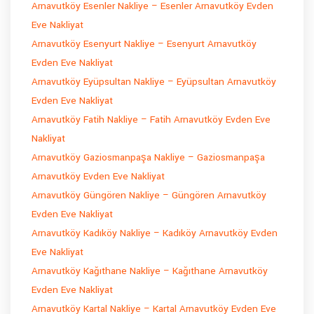
Arnavutköy Esenler Nakliye – Esenler Arnavutköy Evden
Eve Nakliyat
Arnavutköy Esenyurt Nakliye – Esenyurt Arnavutköy
Evden Eve Nakliyat
Arnavutköy Eyüpsultan Nakliye – Eyüpsultan Arnavutköy
Evden Eve Nakliyat
Arnavutköy Fatih Nakliye – Fatih Arnavutköy Evden Eve
Nakliyat
Arnavutköy Gaziosmanpaşa Nakliye – Gaziosmanpaşa
Arnavutköy Evden Eve Nakliyat
Arnavutköy Güngören Nakliye – Güngören Arnavutköy
Evden Eve Nakliyat
Arnavutköy Kadıköy Nakliye – Kadıköy Arnavutköy Evden
Eve Nakliyat
Arnavutköy Kağıthane Nakliye – Kağıthane Arnavutköy
Evden Eve Nakliyat
Arnavutköy Kartal Nakliye – Kartal Arnavutköy Evden Eve