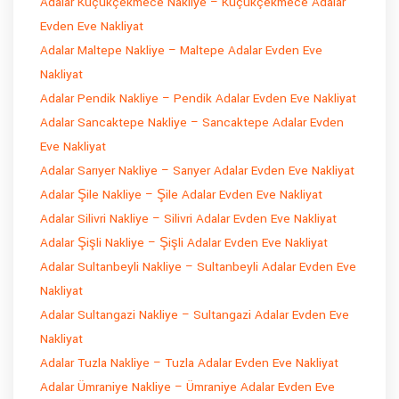
Adalar Küçükçekmece Nakliye – Küçükçekmece Adalar
Evden Eve Nakliyat
Adalar Maltepe Nakliye – Maltepe Adalar Evden Eve
Nakliyat
Adalar Pendik Nakliye – Pendik Adalar Evden Eve Nakliyat
Adalar Sancaktepe Nakliye – Sancaktepe Adalar Evden
Eve Nakliyat
Adalar Sarıyer Nakliye – Sarıyer Adalar Evden Eve Nakliyat
Adalar Şile Nakliye – Şile Adalar Evden Eve Nakliyat
Adalar Silivri Nakliye – Silivri Adalar Evden Eve Nakliyat
Adalar Şişli Nakliye – Şişli Adalar Evden Eve Nakliyat
Adalar Sultanbeyli Nakliye – Sultanbeyli Adalar Evden Eve
Nakliyat
Adalar Sultangazi Nakliye – Sultangazi Adalar Evden Eve
Nakliyat
Adalar Tuzla Nakliye – Tuzla Adalar Evden Eve Nakliyat
Adalar Ümraniye Nakliye – Ümraniye Adalar Evden Eve