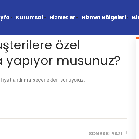
yfa
Kurumsal
Hizmetler
Hizmet Bölgeleri
Bl
terilere özel
a yapıyor musunuz?
e fiyatlandırma seçenekleri sunuyoruz.
SONRAKI YAZI