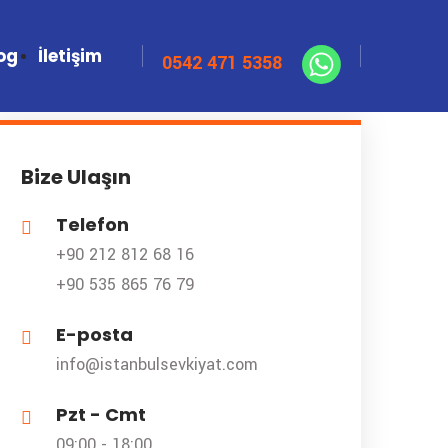
og
İletişim
Bize Ulaşın
Telefon
+90 212 812 68 16
+90 535 865 76 79
E-posta
info@istanbulsevkiyat.com
Pzt - Cmt
09:00 - 18:00