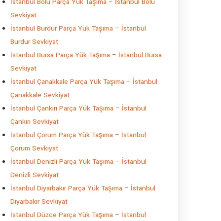
İstanbul Bolu Parça Yük Taşıma – İstanbul Bolu
Sevkiyat
İstanbul Burdur Parça Yük Taşıma – İstanbul
Burdur Sevkiyat
İstanbul Bursa Parça Yük Taşıma – İstanbul Bursa
Sevkiyat
İstanbul Çanakkale Parça Yük Taşıma – İstanbul
Çanakkale Sevkiyat
İstanbul Çankırı Parça Yük Taşıma – İstanbul
Çankırı Sevkiyat
İstanbul Çorum Parça Yük Taşıma – İstanbul
Çorum Sevkiyat
İstanbul Denizli Parça Yük Taşıma – İstanbul
Denizli Sevkiyat
İstanbul Diyarbakır Parça Yük Taşıma – İstanbul
Diyarbakır Sevkiyat
İstanbul Düzce Parça Yük Taşıma – İstanbul