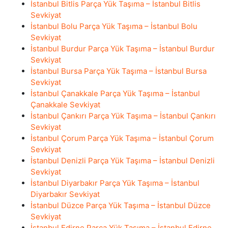
İstanbul Bitlis Parça Yük Taşıma – İstanbul Bitlis
Sevkiyat
İstanbul Bolu Parça Yük Taşıma – İstanbul Bolu
Sevkiyat
İstanbul Burdur Parça Yük Taşıma – İstanbul Burdur
Sevkiyat
İstanbul Bursa Parça Yük Taşıma – İstanbul Bursa
Sevkiyat
İstanbul Çanakkale Parça Yük Taşıma – İstanbul
Çanakkale Sevkiyat
İstanbul Çankırı Parça Yük Taşıma – İstanbul Çankırı
Sevkiyat
İstanbul Çorum Parça Yük Taşıma – İstanbul Çorum
Sevkiyat
İstanbul Denizli Parça Yük Taşıma – İstanbul Denizli
Sevkiyat
İstanbul Diyarbakır Parça Yük Taşıma – İstanbul
Diyarbakır Sevkiyat
İstanbul Düzce Parça Yük Taşıma – İstanbul Düzce
Sevkiyat
İstanbul Edirne Parça Yük Taşıma – İstanbul Edirne