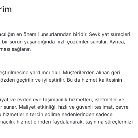
rim
lığın en önemli unsurlarından biridir. Sevkiyat süreçleri
i bir sorun yaşandığında hızlı çözümler sunulur. Ayrıca,
lması sağlanır.
ileştirilmesine yardımcı olur. Müşterilerden alınan geri
zden geçirilir ve iyileştirilir. Bu da hizmet kalitesinin
yat ve evden eve taşımacılık hizmetleri, işletmeler ve
 sunar. Maliyet etkinliği, hızlı ve güvenli teslimat, çevre
bu hizmetlerin tercih edilme nedenlerinden sadece
macılık hizmetlerinden faydalanarak, taşınma süreçlerinizi