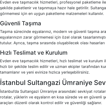
Evden eve taşımacılık hizmetleri, profesyonel paketleme ile 
şekilde paketlenir ve taşınmaya hazır hale getirilir. Sultang
görmemesi için en uygun paketleme malzemeleri kullanılır.
Güvenli Taşıma
Taşıma sürecinde eşyalarınız, modern ve güvenli taşıma araçl
eşyalarınızın zarar görmemesi için özel olarak tasarlanmış
tutulur. Ayrıca, taşıma sırasında oluşabilecek olası hasarları
Hızlı Teslimat ve Kurulum
Evden eve taşımacılık hizmetleri, hızlı teslimat ve kurulum 
hızlı bir şekilde teslim edilir ve uzman ekipler tarafından k
tamamlanır ve yeni evinize hızlıca yerleşebilirsiniz.
İstanbul Sultangazi Ümraniye Sev
İstanbul’da Sultangazi Ümraniye arasındaki sevkiyat rotaları, 
rotalar, yüklerin ve eşyaların en kısa sürede ve en güvenli ş
araçları düzenli olarak kontrol edilir ve güvenliği sağlanır.