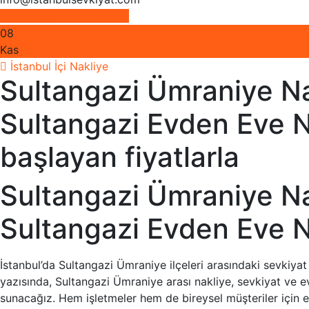
Whatsapp Canlı Destek
08
Kas
İstanbul İçi Nakliye
Sultangazi Ümraniye Na
Sultangazi Evden Eve Na
başlayan fiyatlarla
Sultangazi Ümraniye Na
Sultangazi Evden Eve N
İstanbul’da Sultangazi Ümraniye ilçeleri arasındaki sevkiya
yazısında, Sultangazi Ümraniye arası nakliye, sevkiyat ve ev
sunacağız. Hem işletmeler hem de bireysel müşteriler için e