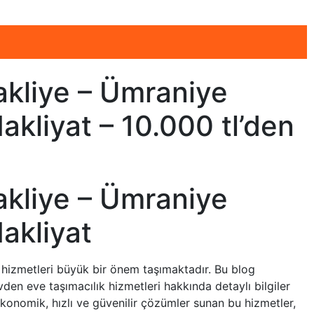
kliye – Ümraniye
kliyat – 10.000 tl’den
kliye – Ümraniye
akliyat
t hizmetleri büyük bir önem taşımaktadır. Bu blog
den eve taşımacılık hizmetleri hakkında detaylı bilgiler
konomik, hızlı ve güvenilir çözümler sunan bu hizmetler,