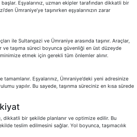
başlar. Eşyalarınız, uzman ekipler tarafından dikkatli bir
azi’den Ümraniye’ye taşınırken eşyalarınızın zarar
arı ile Sultangazi ve Ümraniye arasında taşınır. Araçlar,
tır ve taşıma süreci boyunca güvenliği en üst düzeyde
 minimize etmek için gerekli tüm önlemler alınır.
ile tamamlanır. Eşyalarınız, Ümraniye’deki yeni adresinize
urulumu yapılır. Bu sayede, taşınma süreciniz en kısa sürede
kiyat
dikkatli bir şekilde planlanır ve optimize edilir. Bu
ekilde teslim edilmesini sağlar. Yol boyunca, taşımacılık