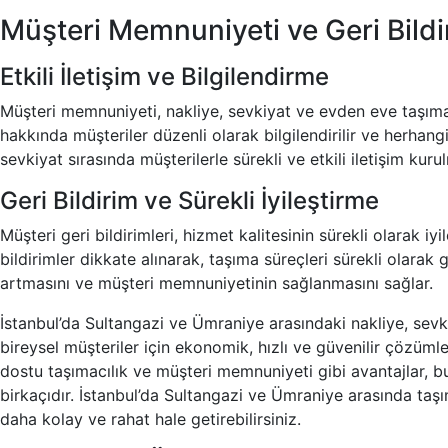
Müşteri Memnuniyeti ve Geri Bildi
Etkili İletişim ve Bilgilendirme
Müşteri memnuniyeti, nakliye, sevkiyat ve evden eve taşımacı
hakkında müşteriler düzenli olarak bilgilendirilir ve herhang
sevkiyat sırasında müşterilerle sürekli ve etkili iletişim kuru
Geri Bildirim ve Sürekli İyileştirme
Müşteri geri bildirimleri, hizmet kalitesinin sürekli olarak iy
bildirimler dikkate alınarak, taşıma süreçleri sürekli olarak gö
artmasını ve müşteri memnuniyetinin sağlanmasını sağlar.
İstanbul’da Sultangazi ve Ümraniye arasındaki nakliye, sevki
bireysel müşteriler için ekonomik, hızlı ve güvenilir çözümler
dostu taşımacılık ve müşteri memnuniyeti gibi avantajlar, 
birkaçıdır. İstanbul’da Sultangazi ve Ümraniye arasında taşı
daha kolay ve rahat hale getirebilirsiniz.