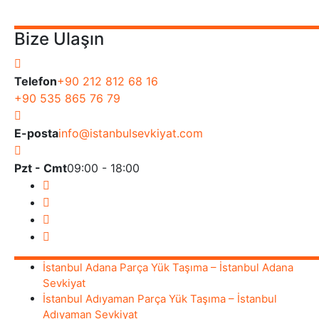
Bize Ulaşın
Telefon
+90 212 812 68 16
+90 535 865 76 79
E-posta
info@istanbulsevkiyat.com
Pzt - Cmt
09:00 - 18:00
İstanbul Adana Parça Yük Taşıma – İstanbul Adana
Sevkiyat
İstanbul Adıyaman Parça Yük Taşıma – İstanbul
Adıyaman Sevkiyat