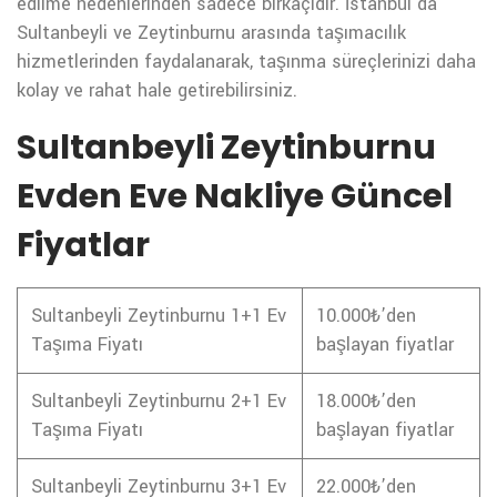
edilme nedenlerinden sadece birkaçıdır. İstanbul’da
Sultanbeyli ve Zeytinburnu arasında taşımacılık
hizmetlerinden faydalanarak, taşınma süreçlerinizi daha
kolay ve rahat hale getirebilirsiniz.
Sultanbeyli Zeytinburnu
Evden Eve Nakliye Güncel
Fiyatlar
Sultanbeyli Zeytinburnu 1+1 Ev
10.000₺’den
Taşıma Fiyatı
başlayan fiyatlar
Sultanbeyli Zeytinburnu 2+1 Ev
18.000₺’den
Taşıma Fiyatı
başlayan fiyatlar
Sultanbeyli Zeytinburnu 3+1 Ev
22.000₺’den