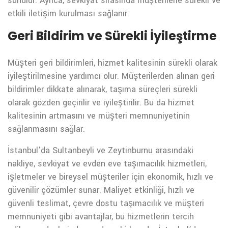
sunulur. Ayrıca, sevkiyat sırasında müşterilerle sürekli ve
etkili iletişim kurulması sağlanır.
Geri Bildirim ve Sürekli İyileştirme
Müşteri geri bildirimleri, hizmet kalitesinin sürekli olarak
iyileştirilmesine yardımcı olur. Müşterilerden alınan geri
bildirimler dikkate alınarak, taşıma süreçleri sürekli
olarak gözden geçirilir ve iyileştirilir. Bu da hizmet
kalitesinin artmasını ve müşteri memnuniyetinin
sağlanmasını sağlar.
İstanbul’da Sultanbeyli ve Zeytinburnu arasındaki
nakliye, sevkiyat ve evden eve taşımacılık hizmetleri,
işletmeler ve bireysel müşteriler için ekonomik, hızlı ve
güvenilir çözümler sunar. Maliyet etkinliği, hızlı ve
güvenli teslimat, çevre dostu taşımacılık ve müşteri
memnuniyeti gibi avantajlar, bu hizmetlerin tercih