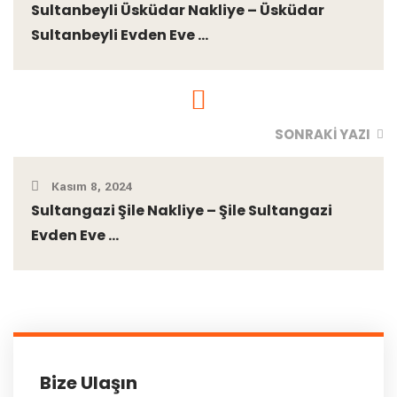
Sultanbeyli Üsküdar Nakliye – Üsküdar
Sultanbeyli Evden Eve ...
SONRAKI YAZI
Kasım 8, 2024
Sultangazi Şile Nakliye – Şile Sultangazi
Evden Eve ...
Bize Ulaşın