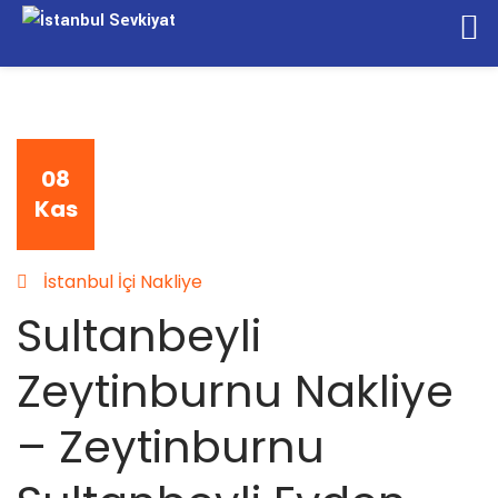
08
Kas
İstanbul İçi Nakliye
Sultanbeyli
Zeytinburnu Nakliye
– Zeytinburnu