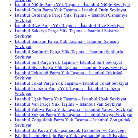
İstanbul Niğde Parça Yük Taşıma – İstanbul Niğde Sevkiyat
İstanbul Ordu Parça Yük Taşıma – İstanbul Ordu Sevkiyat
İstanbul Osmaniye Parça Yük Taşıma – İstanbul Osmaniye
Sevkiyat
İstanbul Rize Parça Yük Taşıma – İstanbul Rize Sevkiyat
İstanbul Sakarya Parça Yük Taşıma – İstanbul Sakarya
Sevkiyat
İstanbul Samsun Parça Yük Taşıma – İstanbul Samsun
Sevkiyat
İstanbul Şanlıurfa Parça Yük Taşıma – İstanbul Şanlıurfa
Sevkiyat
İstanbul Siirt Parça Yük Taşıma – İstanbul Siirt Sevkiyat
İstanbul Sivas Parça Yük Taşıma – İstanbul Sivas Sevkiyat
İstanbul Tekirdağ Parça Yük Taşıma – İstanbul Tekirdağ
Sevkiyat
İstanbul Tokat Parça Yük Taşıma – İstanbul Tokat Sevkiyat
İstanbul Trabzon Parça Yük Taşıma – İstanbul Trabzon
Sevkiyat
İstanbul Uşak Parça Yük Taşıma – İstanbul Uşak Sevkiyat
İstanbul Van Parça Yük Taşıma – İstanbul Van Sevkiyat
İstanbul Yalova Parça Yük Taşıma – İstanbul Yalova Sevkiyat
İstanbul Yozgat Parça Yük Taşıma – İstanbul Yozgat Sevkiyat
İstanbul Zonguldak Parça Yük Taşıma – İstanbul Zonguldak
Sevkiyat
İstanbul’da Parça Yük Taşımacılık Hizmetleri ve Geleceği
Küçük İşletmeler İçin Parça Yük Taşımacılığının 5 Faydası