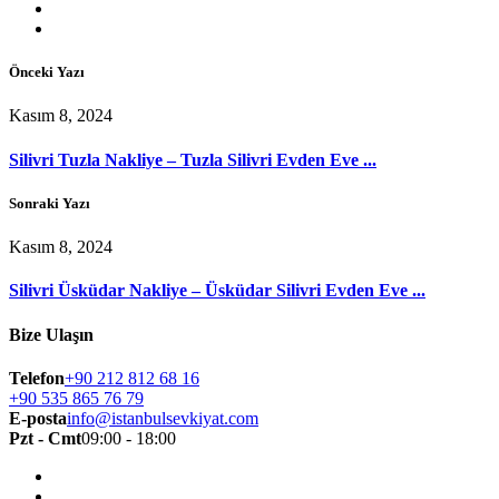
Önceki Yazı
Kasım 8, 2024
Silivri Tuzla Nakliye – Tuzla Silivri Evden Eve ...
Sonraki Yazı
Kasım 8, 2024
Silivri Üsküdar Nakliye – Üsküdar Silivri Evden Eve ...
Bize Ulaşın
Telefon
+90 212 812 68 16
+90 535 865 76 79
E-posta
info@istanbulsevkiyat.com
Pzt - Cmt
09:00 - 18:00