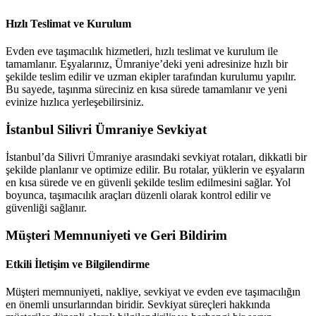
Hızlı Teslimat ve Kurulum
Evden eve taşımacılık hizmetleri, hızlı teslimat ve kurulum ile
tamamlanır. Eşyalarınız, Ümraniye’deki yeni adresinize hızlı bir
şekilde teslim edilir ve uzman ekipler tarafından kurulumu yapılır.
Bu sayede, taşınma süreciniz en kısa sürede tamamlanır ve yeni
evinize hızlıca yerleşebilirsiniz.
İstanbul Silivri Ümraniye Sevkiyat
İstanbul’da Silivri Ümraniye arasındaki sevkiyat rotaları, dikkatli bir
şekilde planlanır ve optimize edilir. Bu rotalar, yüklerin ve eşyaların
en kısa sürede ve en güvenli şekilde teslim edilmesini sağlar. Yol
boyunca, taşımacılık araçları düzenli olarak kontrol edilir ve
güvenliği sağlanır.
Müşteri Memnuniyeti ve Geri Bildirim
Etkili İletişim ve Bilgilendirme
Müşteri memnuniyeti, nakliye, sevkiyat ve evden eve taşımacılığın
en önemli unsurlarından biridir. Sevkiyat süreçleri hakkında