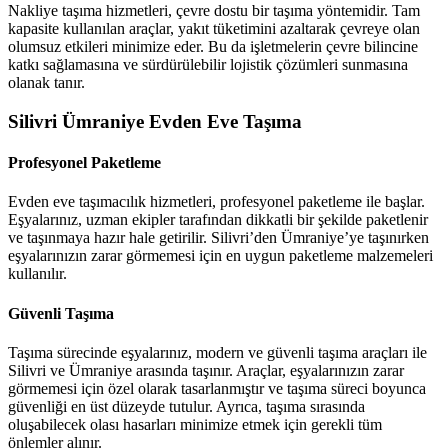
Nakliye taşıma hizmetleri, çevre dostu bir taşıma yöntemidir. Tam
kapasite kullanılan araçlar, yakıt tüketimini azaltarak çevreye olan
olumsuz etkileri minimize eder. Bu da işletmelerin çevre bilincine
katkı sağlamasına ve sürdürülebilir lojistik çözümleri sunmasına
olanak tanır.
Silivri Ümraniye Evden Eve Taşıma
Profesyonel Paketleme
Evden eve taşımacılık hizmetleri, profesyonel paketleme ile başlar.
Eşyalarınız, uzman ekipler tarafından dikkatli bir şekilde paketlenir
ve taşınmaya hazır hale getirilir. Silivri’den Ümraniye’ye taşınırken
eşyalarınızın zarar görmemesi için en uygun paketleme malzemeleri
kullanılır.
Güvenli Taşıma
Taşıma sürecinde eşyalarınız, modern ve güvenli taşıma araçları ile
Silivri ve Ümraniye arasında taşınır. Araçlar, eşyalarınızın zarar
görmemesi için özel olarak tasarlanmıştır ve taşıma süreci boyunca
güvenliği en üst düzeyde tutulur. Ayrıca, taşıma sırasında
oluşabilecek olası hasarları minimize etmek için gerekli tüm
önlemler alınır.