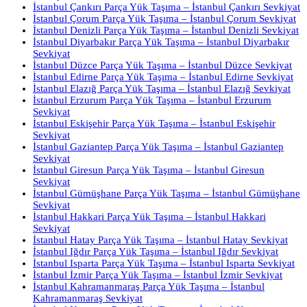
İstanbul Çankırı Parça Yük Taşıma – İstanbul Çankırı Sevkiyat
İstanbul Çorum Parça Yük Taşıma – İstanbul Çorum Sevkiyat
İstanbul Denizli Parça Yük Taşıma – İstanbul Denizli Sevkiyat
İstanbul Diyarbakır Parça Yük Taşıma – İstanbul Diyarbakır
Sevkiyat
İstanbul Düzce Parça Yük Taşıma – İstanbul Düzce Sevkiyat
İstanbul Edirne Parça Yük Taşıma – İstanbul Edirne Sevkiyat
İstanbul Elazığ Parça Yük Taşıma – İstanbul Elazığ Sevkiyat
İstanbul Erzurum Parça Yük Taşıma – İstanbul Erzurum
Sevkiyat
İstanbul Eskişehir Parça Yük Taşıma – İstanbul Eskişehir
Sevkiyat
İstanbul Gaziantep Parça Yük Taşıma – İstanbul Gaziantep
Sevkiyat
İstanbul Giresun Parça Yük Taşıma – İstanbul Giresun
Sevkiyat
İstanbul Gümüşhane Parça Yük Taşıma – İstanbul Gümüşhane
Sevkiyat
İstanbul Hakkari Parça Yük Taşıma – İstanbul Hakkari
Sevkiyat
İstanbul Hatay Parça Yük Taşıma – İstanbul Hatay Sevkiyat
İstanbul Iğdır Parça Yük Taşıma – İstanbul Iğdır Sevkiyat
İstanbul Isparta Parça Yük Taşıma – İstanbul Isparta Sevkiyat
İstanbul İzmir Parça Yük Taşıma – İstanbul İzmir Sevkiyat
İstanbul Kahramanmaraş Parça Yük Taşıma – İstanbul
Kahramanmaraş Sevkiyat