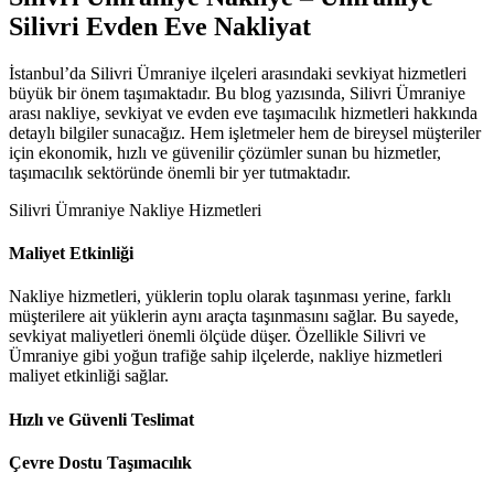
Silivri Evden Eve Nakliyat
İstanbul’da Silivri Ümraniye ilçeleri arasındaki sevkiyat hizmetleri
büyük bir önem taşımaktadır. Bu blog yazısında, Silivri Ümraniye
arası nakliye, sevkiyat ve evden eve taşımacılık hizmetleri hakkında
detaylı bilgiler sunacağız. Hem işletmeler hem de bireysel müşteriler
için ekonomik, hızlı ve güvenilir çözümler sunan bu hizmetler,
taşımacılık sektöründe önemli bir yer tutmaktadır.
Silivri Ümraniye Nakliye Hizmetleri
Maliyet Etkinliği
Nakliye hizmetleri, yüklerin toplu olarak taşınması yerine, farklı
müşterilere ait yüklerin aynı araçta taşınmasını sağlar. Bu sayede,
sevkiyat maliyetleri önemli ölçüde düşer. Özellikle Silivri ve
Ümraniye gibi yoğun trafiğe sahip ilçelerde, nakliye hizmetleri
maliyet etkinliği sağlar.
Hızlı ve Güvenli Teslimat
Çevre Dostu Taşımacılık