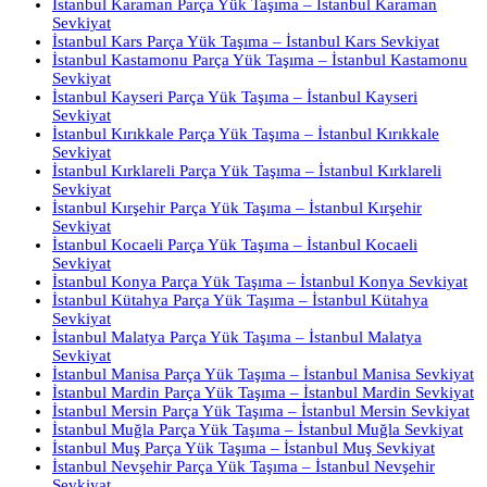
İstanbul Karaman Parça Yük Taşıma – İstanbul Karaman
Sevkiyat
İstanbul Kars Parça Yük Taşıma – İstanbul Kars Sevkiyat
İstanbul Kastamonu Parça Yük Taşıma – İstanbul Kastamonu
Sevkiyat
İstanbul Kayseri Parça Yük Taşıma – İstanbul Kayseri
Sevkiyat
İstanbul Kırıkkale Parça Yük Taşıma – İstanbul Kırıkkale
Sevkiyat
İstanbul Kırklareli Parça Yük Taşıma – İstanbul Kırklareli
Sevkiyat
İstanbul Kırşehir Parça Yük Taşıma – İstanbul Kırşehir
Sevkiyat
İstanbul Kocaeli Parça Yük Taşıma – İstanbul Kocaeli
Sevkiyat
İstanbul Konya Parça Yük Taşıma – İstanbul Konya Sevkiyat
İstanbul Kütahya Parça Yük Taşıma – İstanbul Kütahya
Sevkiyat
İstanbul Malatya Parça Yük Taşıma – İstanbul Malatya
Sevkiyat
İstanbul Manisa Parça Yük Taşıma – İstanbul Manisa Sevkiyat
İstanbul Mardin Parça Yük Taşıma – İstanbul Mardin Sevkiyat
İstanbul Mersin Parça Yük Taşıma – İstanbul Mersin Sevkiyat
İstanbul Muğla Parça Yük Taşıma – İstanbul Muğla Sevkiyat
İstanbul Muş Parça Yük Taşıma – İstanbul Muş Sevkiyat
İstanbul Nevşehir Parça Yük Taşıma – İstanbul Nevşehir
Sevkiyat