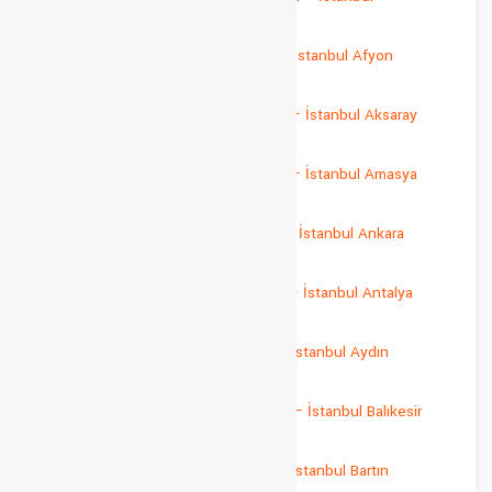
Adıyaman Sevkiyat
İstanbul Afyon Parça Yük Taşıma – İstanbul Afyon
Sevkiyat
İstanbul Aksaray Parça Yük Taşıma – İstanbul Aksaray
Sevkiyat
İstanbul Amasya Parça Yük Taşıma – İstanbul Amasya
Sevkiyat
İstanbul Ankara Parça Yük Taşıma – İstanbul Ankara
Sevkiyat
İstanbul Antalya Parça Yük Taşıma – İstanbul Antalya
Sevkiyat
İstanbul Aydın Parça Yük Taşıma – İstanbul Aydın
Sevkiyat
İstanbul Balıkesir Parça Yük Taşıma – İstanbul Balıkesir
Sevkiyat
İstanbul Bartın Parça Yük Taşıma – İstanbul Bartın