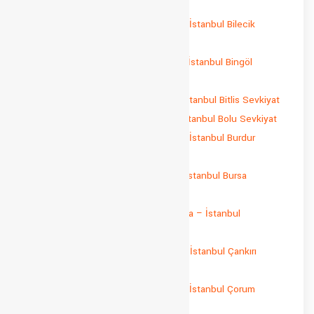
Sevkiyat
İstanbul Bilecik Parça Yük Taşıma – İstanbul Bilecik
Sevkiyat
İstanbul Bingöl Parça Yük Taşıma – İstanbul Bingöl
Sevkiyat
İstanbul Bitlis Parça Yük Taşıma – İstanbul Bitlis Sevkiyat
İstanbul Bolu Parça Yük Taşıma – İstanbul Bolu Sevkiyat
İstanbul Burdur Parça Yük Taşıma – İstanbul Burdur
Sevkiyat
İstanbul Bursa Parça Yük Taşıma – İstanbul Bursa
Sevkiyat
İstanbul Çanakkale Parça Yük Taşıma – İstanbul
Çanakkale Sevkiyat
İstanbul Çankırı Parça Yük Taşıma – İstanbul Çankırı
Sevkiyat
İstanbul Çorum Parça Yük Taşıma – İstanbul Çorum
Sevkiyat