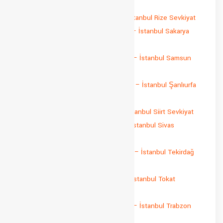
Osmaniye Sevkiyat
İstanbul Rize Parça Yük Taşıma – İstanbul Rize Sevkiyat
İstanbul Sakarya Parça Yük Taşıma – İstanbul Sakarya
Sevkiyat
İstanbul Samsun Parça Yük Taşıma – İstanbul Samsun
Sevkiyat
İstanbul Şanlıurfa Parça Yük Taşıma – İstanbul Şanlıurfa
Sevkiyat
İstanbul Siirt Parça Yük Taşıma – İstanbul Siirt Sevkiyat
İstanbul Sivas Parça Yük Taşıma – İstanbul Sivas
Sevkiyat
İstanbul Tekirdağ Parça Yük Taşıma – İstanbul Tekirdağ
Sevkiyat
İstanbul Tokat Parça Yük Taşıma – İstanbul Tokat
Sevkiyat
İstanbul Trabzon Parça Yük Taşıma – İstanbul Trabzon
Sevkiyat