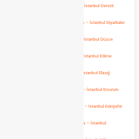
İstanbul Denizli Parça Yük Taşıma – İstanbul Denizli
Sevkiyat
İstanbul Diyarbakır Parça Yük Taşıma – İstanbul Diyarbakır
Sevkiyat
İstanbul Düzce Parça Yük Taşıma – İstanbul Düzce
Sevkiyat
İstanbul Edirne Parça Yük Taşıma – İstanbul Edirne
Sevkiyat
İstanbul Elazığ Parça Yük Taşıma – İstanbul Elazığ
Sevkiyat
İstanbul Erzurum Parça Yük Taşıma – İstanbul Erzurum
Sevkiyat
İstanbul Eskişehir Parça Yük Taşıma – İstanbul Eskişehir
Sevkiyat
İstanbul Gaziantep Parça Yük Taşıma – İstanbul
Gaziantep Sevkiyat