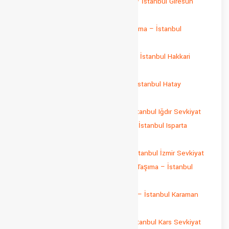
İstanbul Giresun Parça Yük Taşıma – İstanbul Giresun
Sevkiyat
İstanbul Gümüşhane Parça Yük Taşıma – İstanbul
Gümüşhane Sevkiyat
İstanbul Hakkari Parça Yük Taşıma – İstanbul Hakkari
Sevkiyat
İstanbul Hatay Parça Yük Taşıma – İstanbul Hatay
Sevkiyat
İstanbul Iğdır Parça Yük Taşıma – İstanbul Iğdır Sevkiyat
İstanbul Isparta Parça Yük Taşıma – İstanbul Isparta
Sevkiyat
İstanbul İzmir Parça Yük Taşıma – İstanbul İzmir Sevkiyat
İstanbul Kahramanmaraş Parça Yük Taşıma – İstanbul
Kahramanmaraş Sevkiyat
İstanbul Karaman Parça Yük Taşıma – İstanbul Karaman
Sevkiyat
İstanbul Kars Parça Yük Taşıma – İstanbul Kars Sevkiyat