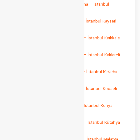
İstanbul Kastamonu Parça Yük Taşıma – İstanbul
Kastamonu Sevkiyat
İstanbul Kayseri Parça Yük Taşıma – İstanbul Kayseri
Sevkiyat
İstanbul Kırıkkale Parça Yük Taşıma – İstanbul Kırıkkale
Sevkiyat
İstanbul Kırklareli Parça Yük Taşıma – İstanbul Kırklareli
Sevkiyat
İstanbul Kırşehir Parça Yük Taşıma – İstanbul Kırşehir
Sevkiyat
İstanbul Kocaeli Parça Yük Taşıma – İstanbul Kocaeli
Sevkiyat
İstanbul Konya Parça Yük Taşıma – İstanbul Konya
Sevkiyat
İstanbul Kütahya Parça Yük Taşıma – İstanbul Kütahya
Sevkiyat
İstanbul Malatya Parça Yük Taşıma – İstanbul Malatya