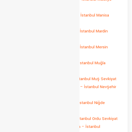
Sevkiyat
İstanbul Manisa Parça Yük Taşıma – İstanbul Manisa
Sevkiyat
İstanbul Mardin Parça Yük Taşıma – İstanbul Mardin
Sevkiyat
İstanbul Mersin Parça Yük Taşıma – İstanbul Mersin
Sevkiyat
İstanbul Muğla Parça Yük Taşıma – İstanbul Muğla
Sevkiyat
İstanbul Muş Parça Yük Taşıma – İstanbul Muş Sevkiyat
İstanbul Nevşehir Parça Yük Taşıma – İstanbul Nevşehir
Sevkiyat
İstanbul Niğde Parça Yük Taşıma – İstanbul Niğde
Sevkiyat
İstanbul Ordu Parça Yük Taşıma – İstanbul Ordu Sevkiyat
İstanbul Osmaniye Parça Yük Taşıma – İstanbul