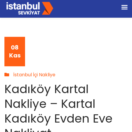
08
Kas
İstanbul İçi Nakliye
Kadıköy Kartal
Nakliye – Kartal
Kadıköy Evden Eve