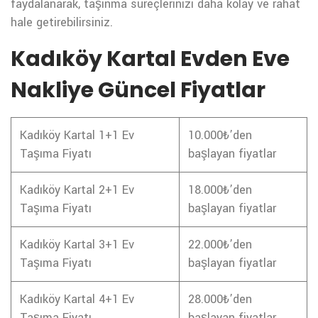
faydalanarak, taşınma süreçlerinizi daha kolay ve rahat
hale getirebilirsiniz.
Kadıköy Kartal Evden Eve
Nakliye Güncel Fiyatlar
Kadıköy Kartal 1+1 Ev
10.000₺’den
Taşıma Fiyatı
başlayan fiyatlar
Kadıköy Kartal 2+1 Ev
18.000₺’den
Taşıma Fiyatı
başlayan fiyatlar
Kadıköy Kartal 3+1 Ev
22.000₺’den
Taşıma Fiyatı
başlayan fiyatlar
Kadıköy Kartal 4+1 Ev
28.000₺’den
Taşıma Fiyatı
başlayan fiyatlar