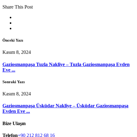
Share This Post
Önceki Yazı
Kasım 8, 2024
Gaziosmanpaşa Tuzla Nakliye – Tuzla Gaziosmanpaşa Evden
Eve ...
Sonraki Yazı
Kasım 8, 2024
Gaziosmanpaşa Üsküdar Nakliye – Üsküdar Gaziosmanpaşa
Evden Eve ...
Bize Ulaşın
Telefon
+90 212 812 68 16