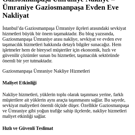
Ümraniye Gaziosmanpaşa Evden Eve
Nakliyat
İstanbul’da Gaziosmanpaşa Ümraniye ilçeleri arasındaki sevkiyat
hizmetleri büyük bir önem taşımaktadır. Bu blog yazısında,
Gaziosmanpaşa Ümraniye arası nakliye, sevkiyat ve evden eve
taşımacılık hizmetleri hakkında detaylı bilgiler sunacağız. Hem
işletmeler hem de bireysel müşteriler için ekonomik, hızlı ve
güvenilir çözümler sunan bu hizmetler, taşımacılık sektöründe
önemli bir yer tutmaktadır.
Gaziosmanpaşa Ümraniye Nakliye Hizmetleri
Maliyet Etkinliği
Nakliye hizmetleri, yüklerin toplu olarak taşınması yerine, farklı
müşterilere ait yüklerin aynı araçta taşınmasını sağlar. Bu sayede,
sevkiyat maliyetleri önemli ölçüde düşer. Özellikle Gaziosmanpaşa
ve Ümraniye gibi yoğun trafiğe sahip ilçelerde, nakliye hizmetleri
maliyet etkinliği sağlar.
Hızlı ve Güvenli Teslimat