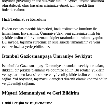
boyunca güvenliği en üst düzeyde tutulur. Ayrıca, taşıma sırasında
oluşabilecek olası hasarları minimize etmek için gerekli tüm
önlemler alınır.
Hızlı Teslimat ve Kurulum
Evden eve taşımacılık hizmetleri, hızlı teslimat ve kurulum ile
tamamlanır. Eşyalarınız, Ümraniye’deki yeni adresinize hızlı bir
şekilde teslim edilir ve uzman ekipler tarafından kurulumu yapılır.
Bu sayede, taşınma süreciniz en kısa sürede tamamlanır ve yeni
evinize hızlıca yerleşebilirsiniz.
İstanbul Gaziosmanpaşa Ümraniye Sevkiyat
İstanbul’da Gaziosmanpaşa Ümraniye arasındaki sevkiyat rotaları,
dikkatli bir şekilde planlanır ve optimize edilir. Bu rotalar, yüklerin
ve eşyaların en kısa sürede ve en güvenli şekilde teslim edilmesini
sağlar. Yol boyunca, taşımacılık araçları düzenli olarak kontrol edilir
ve güvenliği sağlanır.
Müşteri Memnuniyeti ve Geri Bildirim
Etkili İletişim ve Bilgilendirme