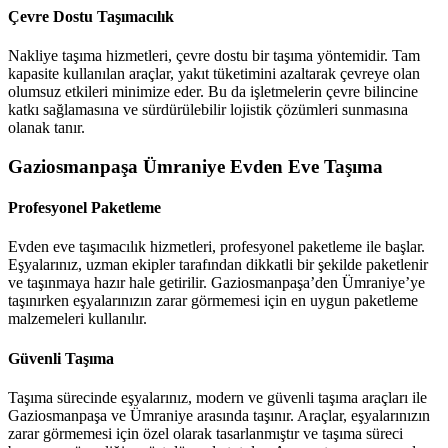
Çevre Dostu Taşımacılık
Nakliye taşıma hizmetleri, çevre dostu bir taşıma yöntemidir. Tam
kapasite kullanılan araçlar, yakıt tüketimini azaltarak çevreye olan
olumsuz etkileri minimize eder. Bu da işletmelerin çevre bilincine
katkı sağlamasına ve sürdürülebilir lojistik çözümleri sunmasına
olanak tanır.
Gaziosmanpaşa Ümraniye Evden Eve Taşıma
Profesyonel Paketleme
Evden eve taşımacılık hizmetleri, profesyonel paketleme ile başlar.
Eşyalarınız, uzman ekipler tarafından dikkatli bir şekilde paketlenir
ve taşınmaya hazır hale getirilir. Gaziosmanpaşa’den Ümraniye’ye
taşınırken eşyalarınızın zarar görmemesi için en uygun paketleme
malzemeleri kullanılır.
Güvenli Taşıma
Taşıma sürecinde eşyalarınız, modern ve güvenli taşıma araçları ile
Gaziosmanpaşa ve Ümraniye arasında taşınır. Araçlar, eşyalarınızın
zarar görmemesi için özel olarak tasarlanmıştır ve taşıma süreci