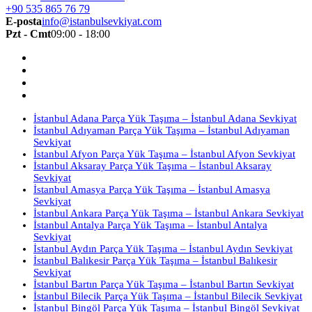
+90 535 865 76 79
E-posta
info@istanbulsevkiyat.com
Pzt - Cmt
09:00 - 18:00
İstanbul Adana Parça Yük Taşıma – İstanbul Adana Sevkiyat
İstanbul Adıyaman Parça Yük Taşıma – İstanbul Adıyaman
Sevkiyat
İstanbul Afyon Parça Yük Taşıma – İstanbul Afyon Sevkiyat
İstanbul Aksaray Parça Yük Taşıma – İstanbul Aksaray
Sevkiyat
İstanbul Amasya Parça Yük Taşıma – İstanbul Amasya
Sevkiyat
İstanbul Ankara Parça Yük Taşıma – İstanbul Ankara Sevkiyat
İstanbul Antalya Parça Yük Taşıma – İstanbul Antalya
Sevkiyat
İstanbul Aydın Parça Yük Taşıma – İstanbul Aydın Sevkiyat
İstanbul Balıkesir Parça Yük Taşıma – İstanbul Balıkesir
Sevkiyat
İstanbul Bartın Parça Yük Taşıma – İstanbul Bartın Sevkiyat
İstanbul Bilecik Parça Yük Taşıma – İstanbul Bilecik Sevkiyat
İstanbul Bingöl Parça Yük Taşıma – İstanbul Bingöl Sevkiyat