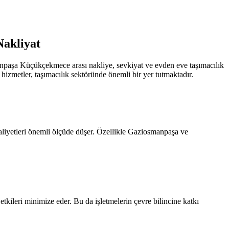
akliyat
npaşa Küçükçekmece arası nakliye, sevkiyat ve evden eve taşımacılık
hizmetler, taşımacılık sektöründe önemli bir yer tutmaktadır.
 maliyetleri önemli ölçüde düşer. Özellikle Gaziosmanpaşa ve
etkileri minimize eder. Bu da işletmelerin çevre bilincine katkı