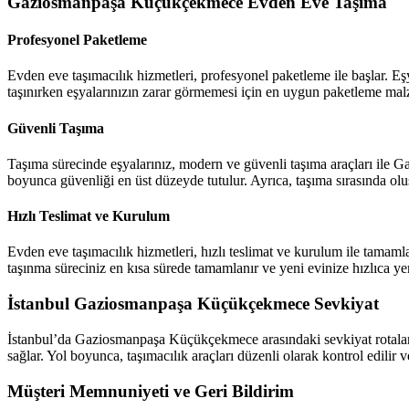
Gaziosmanpaşa Küçükçekmece Evden Eve Taşıma
Profesyonel Paketleme
Evden eve taşımacılık hizmetleri, profesyonel paketleme ile başlar. E
taşınırken eşyalarınızın zarar görmemesi için en uygun paketleme malze
Güvenli Taşıma
Taşıma sürecinde eşyalarınız, modern ve güvenli taşıma araçları ile G
boyunca güvenliği en üst düzeyde tutulur. Ayrıca, taşıma sırasında oluş
Hızlı Teslimat ve Kurulum
Evden eve taşımacılık hizmetleri, hızlı teslimat ve kurulum ile tamaml
taşınma süreciniz en kısa sürede tamamlanır ve yeni evinize hızlıca yerl
İstanbul Gaziosmanpaşa Küçükçekmece Sevkiyat
İstanbul’da Gaziosmanpaşa Küçükçekmece arasındaki sevkiyat rotaları, d
sağlar. Yol boyunca, taşımacılık araçları düzenli olarak kontrol edilir v
Müşteri Memnuniyeti ve Geri Bildirim