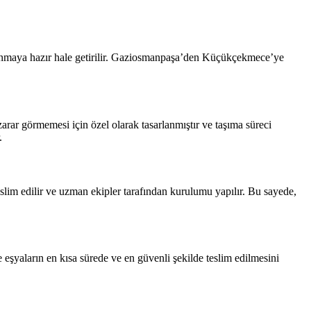
taşınmaya hazır hale getirilir. Gaziosmanpaşa’den Küçükçekmece’ye
arar görmemesi için özel olarak tasarlanmıştır ve taşıma süreci
.
eslim edilir ve uzman ekipler tarafından kurulumu yapılır. Bu sayede,
 eşyaların en kısa sürede ve en güvenli şekilde teslim edilmesini