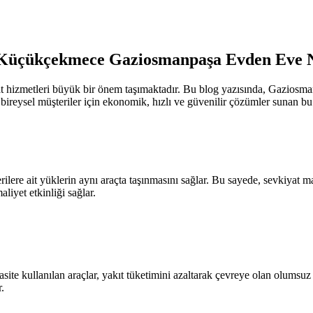
Küçükçekmece Gaziosmanpaşa Evden Eve N
 hizmetleri büyük bir önem taşımaktadır. Bu blog yazısında, Gaziosma
bireysel müşteriler için ekonomik, hızlı ve güvenilir çözümler sunan bu 
erilere ait yüklerin aynı araçta taşınmasını sağlar. Bu sayede, sevkiyat
liyet etkinliği sağlar.
ite kullanılan araçlar, yakıt tüketimini azaltarak çevreye olan olumsuz 
.