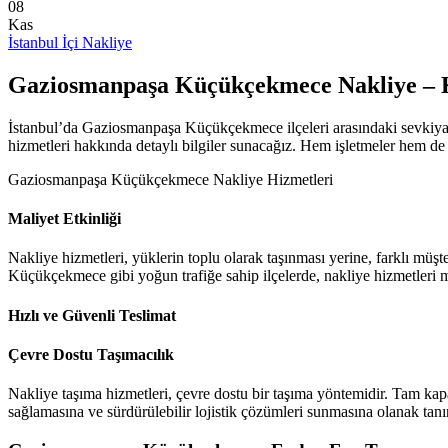
08
Kas
İstanbul İçi Nakliye
Gaziosmanpaşa Küçükçekmece Nakliye – 
İstanbul’da Gaziosmanpaşa Küçükçekmece ilçeleri arasındaki sevkiyat
hizmetleri hakkında detaylı bilgiler sunacağız. Hem işletmeler hem de 
Gaziosmanpaşa Küçükçekmece Nakliye Hizmetleri
Maliyet Etkinliği
Nakliye hizmetleri, yüklerin toplu olarak taşınması yerine, farklı müşt
Küçükçekmece gibi yoğun trafiğe sahip ilçelerde, nakliye hizmetleri ma
Hızlı ve Güvenli Teslimat
Çevre Dostu Taşımacılık
Nakliye taşıma hizmetleri, çevre dostu bir taşıma yöntemidir. Tam kapas
sağlamasına ve sürdürülebilir lojistik çözümleri sunmasına olanak tanır