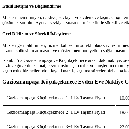
Etkili İletişim ve Bilgilendirme
Müşteri memnuniyeti, nakliye, sevkiyat ve evden eve taşımacılığın en ö
çözümler sunulur. Ayrıca, sevkiyat sırasında müşterilerle sürekli ve etki
Geri Bildirim ve Sürekli İyileştirme
Müşteri geri bildirimleri, hizmet kalitesinin sürekli olarak iyileştirilme
hizmet kalitesinin artmasını ve müşteri memnuniyetinin sağlanmasını s
İstanbul’da Gaziosmanpaşa ve Küçükçekmece arasındaki nakliye, sevkiya
hızlı ve güvenli teslimat, çevre dostu taşımacılık ve müşteri memnuni
taşımacılık hizmetlerinden faydalanarak, taşınma süreçlerinizi daha kola
Gaziosmanpaşa Küçükçekmece Evden Eve Nakliye Gü
Gaziosmanpaşa Küçükçekmece 1+1 Ev Taşıma Fiyatı
10.00
Gaziosmanpaşa Küçükçekmece 2+1 Ev Taşıma Fiyatı
18.00
Gaziosmanpaşa Küçükçekmece 3+1 Ev Taşıma Fiyatı
22.00