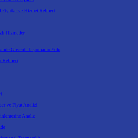
 Fiyatlar ve Hizmet Rehberi
zlı Hizmetler
binde Güvenli Taşınmanın Yolu
a Rehberi
i
er ve Fiyat Analizi
inlemesine Analiz
zde