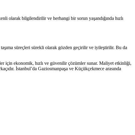
li olarak bilgilendirilir ve herhangi bir sorun yaşandığında hızlı
taşıma süreçleri sürekli olarak gözden geçirilir ve iyileştirilir. Bu da
r için ekonomik, hızlı ve güvenilir çözümler sunar. Maliyet etkinliği,
e birkaçıdır. İstanbul’da Gaziosmanpaşa ve Küçükçekmece arasında