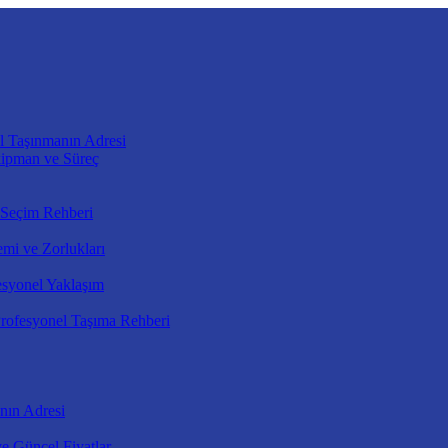
l Taşınmanın Adresi
kipman ve Süreç
 Seçim Rehberi
mi ve Zorlukları
esyonel Yaklaşım
rofesyonel Taşıma Rehberi
nın Adresi
e Güncel Fiyatlar