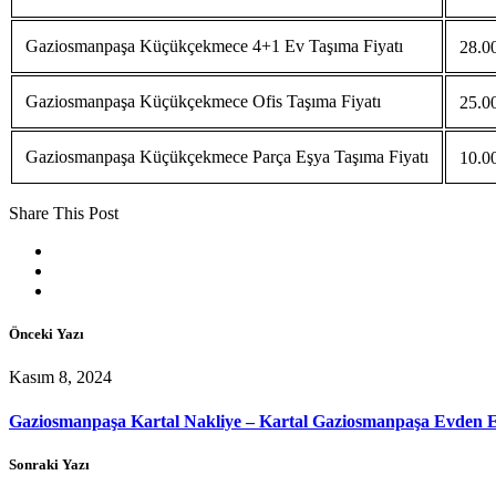
Gaziosmanpaşa Küçükçekmece 4+1 Ev Taşıma Fiyatı
28.00
Gaziosmanpaşa Küçükçekmece Ofis Taşıma Fiyatı
25.00
Gaziosmanpaşa Küçükçekmece Parça Eşya Taşıma Fiyatı
10.00
Share This Post
Önceki Yazı
Kasım 8, 2024
Gaziosmanpaşa Kartal Nakliye – Kartal Gaziosmanpaşa Evden Ev
Sonraki Yazı