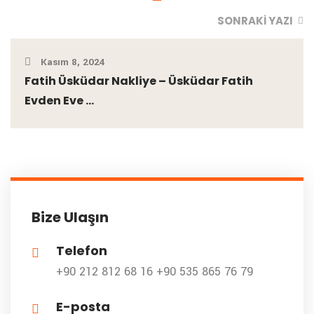
SONRAKI YAZI
Kasım 8, 2024
Fatih Üsküdar Nakliye – Üsküdar Fatih
Evden Eve ...
Bize Ulaşın
Telefon
+90 212 812 68 16
+90 535 865 76 79
E-posta