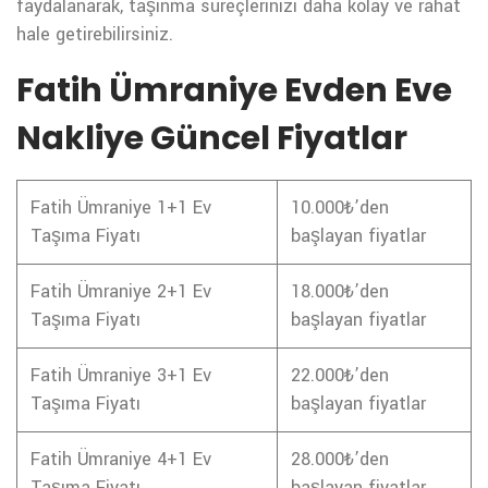
faydalanarak, taşınma süreçlerinizi daha kolay ve rahat
hale getirebilirsiniz.
Fatih Ümraniye Evden Eve
Nakliye Güncel Fiyatlar
Fatih Ümraniye 1+1 Ev
10.000₺’den
Taşıma Fiyatı
başlayan fiyatlar
Fatih Ümraniye 2+1 Ev
18.000₺’den
Taşıma Fiyatı
başlayan fiyatlar
Fatih Ümraniye 3+1 Ev
22.000₺’den
Taşıma Fiyatı
başlayan fiyatlar
Fatih Ümraniye 4+1 Ev
28.000₺’den
Taşıma Fiyatı
başlayan fiyatlar