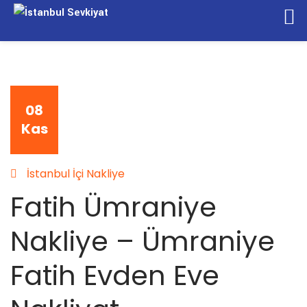
08
Kas
İstanbul İçi Nakliye
Fatih Ümraniye
Nakliye – Ümraniye
Fatih Evden Eve