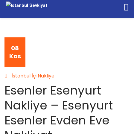
08
Kas
İstanbul İçi Nakliye
Esenler Esenyurt
Nakliye – Esenyurt
Esenler Evden Eve