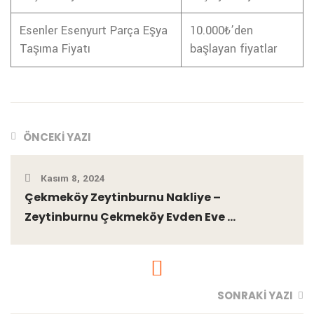
Esenler Esenyurt Parça Eşya
10.000₺’den
Taşıma Fiyatı
başlayan fiyatlar
ÖNCEKI YAZI
Kasım 8, 2024
Çekmeköy Zeytinburnu Nakliye –
Zeytinburnu Çekmeköy Evden Eve ...
SONRAKI YAZI