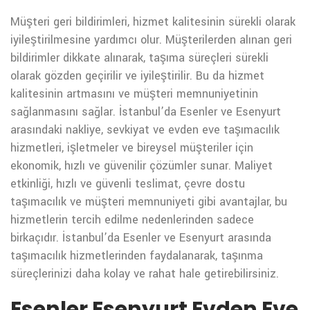
Müşteri geri bildirimleri, hizmet kalitesinin sürekli olarak
iyileştirilmesine yardımcı olur. Müşterilerden alınan geri
bildirimler dikkate alınarak, taşıma süreçleri sürekli
olarak gözden geçirilir ve iyileştirilir. Bu da hizmet
kalitesinin artmasını ve müşteri memnuniyetinin
sağlanmasını sağlar.
İstanbul’da Esenler ve Esenyurt
arasındaki nakliye, sevkiyat ve evden eve taşımacılık
hizmetleri, işletmeler ve bireysel müşteriler için
ekonomik, hızlı ve güvenilir çözümler sunar. Maliyet
etkinliği, hızlı ve güvenli teslimat, çevre dostu
taşımacılık ve müşteri memnuniyeti gibi avantajlar, bu
hizmetlerin tercih edilme nedenlerinden sadece
birkaçıdır. İstanbul’da Esenler ve Esenyurt arasında
taşımacılık hizmetlerinden faydalanarak, taşınma
süreçlerinizi daha kolay ve rahat hale getirebilirsiniz.
Esenler Esenyurt Evden Eve