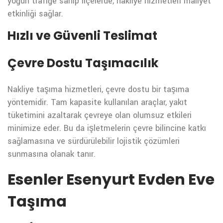
yoğun trafiğe sahip ilçelerde, nakliye hizmetleri maliyet
etkinliği sağlar.
Hızlı ve Güvenli Teslimat
Çevre Dostu Taşımacılık
Nakliye taşıma hizmetleri, çevre dostu bir taşıma
yöntemidir. Tam kapasite kullanılan araçlar, yakıt
tüketimini azaltarak çevreye olan olumsuz etkileri
minimize eder. Bu da işletmelerin çevre bilincine katkı
sağlamasına ve sürdürülebilir lojistik çözümleri
sunmasına olanak tanır.
Esenler Esenyurt Evden Eve
Taşıma