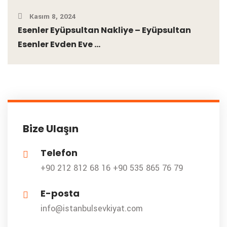
Kasım 8, 2024
Esenler Eyüpsultan Nakliye – Eyüpsultan
Esenler Evden Eve ...
Bize Ulaşın
Telefon
+90 212 812 68 16
+90 535 865 76 79
E-posta
info@istanbulsevkiyat.com