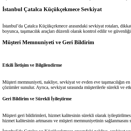
İstanbul Çatalca Küçükçekmece Sevkiyat
İstanbul’da Çatalca Küçükçekmece arasındaki sevkiyat rotaları, dikkatli 
boyunca, taşımacılık araçları düzenli olarak kontrol edilir ve güvenliği
Müşteri Memnuniyeti ve Geri Bildirim
Etkili İletişim ve Bilgilendirme
Müşteri memnuniyeti, nakliye, sevkiyat ve evden eve taşımacılığın en ö
çözümler sunulur. Ayrıca, sevkiyat sırasında müşterilerle sürekli ve etki
Geri Bildirim ve Sürekli İyileştirme
Müşteri geri bildirimleri, hizmet kalitesinin sürekli olarak iyileştirilme
hizmet kalitesinin artmasını ve müşteri memnuniyetinin sağlanmasını s