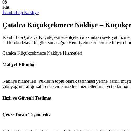
08
Kas
İstanbul İçi Nakliye
Çatalca Küçükçekmece Nakliye – Küçükçe
İstanbul’da Çatalca Küçükçekmece ilçeleri arasındaki sevkiyat hizmet
hakkında detaylı bilgiler sunacağız. Hem işletmeler hem de bireysel mü
Çatalca Küçükçekmece Nakliye Hizmetleri
Maliyet Etkinliği
Nakliye hizmetleri, yüklerin toplu olarak taşınması yerine, farklı müş
gibi yoğun trafiğe sahip ilçelerde, nakliye hizmetleri maliyet etkinliği s
Hızlı ve Güvenli Teslimat
Çevre Dostu Taşımacılık