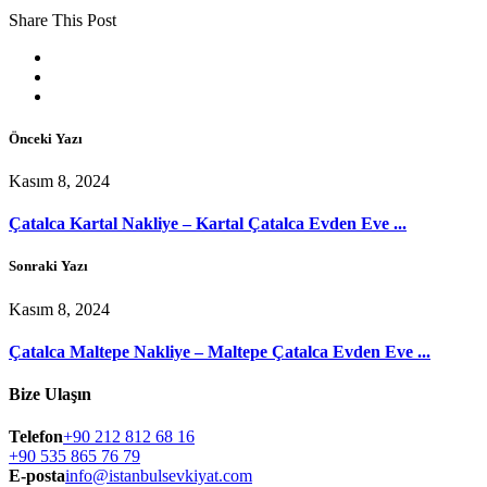
Share This Post
Önceki Yazı
Kasım 8, 2024
Çatalca Kartal Nakliye – Kartal Çatalca Evden Eve ...
Sonraki Yazı
Kasım 8, 2024
Çatalca Maltepe Nakliye – Maltepe Çatalca Evden Eve ...
Bize Ulaşın
Telefon
+90 212 812 68 16
+90 535 865 76 79
E-posta
info@istanbulsevkiyat.com