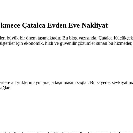
kmece Çatalca Evden Eve Nakliyat
leri büyük bir önem taşımaktadır. Bu blog yazısında, Çatalca Küçükçekm
şteriler için ekonomik, hızlı ve güvenilir çözümler sunan bu hizmetler, 
terilere ait yüklerin aynı araçta taşınmasını sağlar. Bu sayede, sevkiya
ağlar.