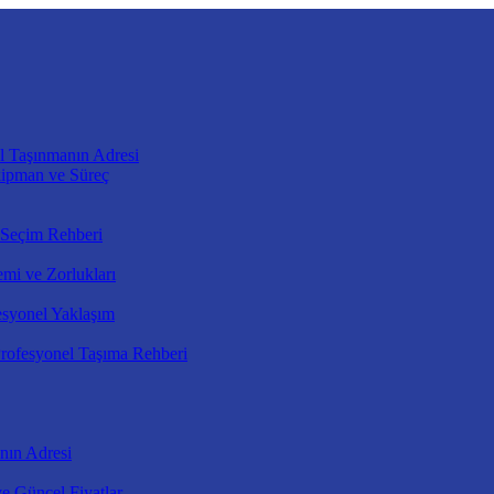
l Taşınmanın Adresi
kipman ve Süreç
 Seçim Rehberi
mi ve Zorlukları
esyonel Yaklaşım
rofesyonel Taşıma Rehberi
nın Adresi
e Güncel Fiyatlar