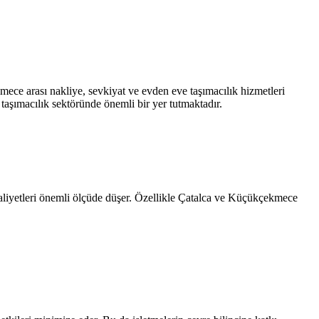
ece arası nakliye, sevkiyat ve evden eve taşımacılık hizmetleri
taşımacılık sektöründe önemli bir yer tutmaktadır.
t maliyetleri önemli ölçüde düşer. Özellikle Çatalca ve Küçükçekmece