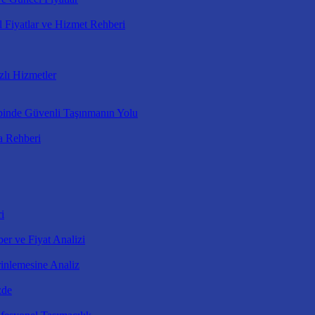
 Fiyatlar ve Hizmet Rehberi
zlı Hizmetler
binde Güvenli Taşınmanın Yolu
a Rehberi
i
er ve Fiyat Analizi
inlemesine Analiz
zde