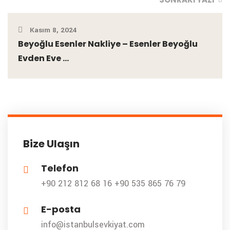
Kasım 8, 2024
Beyoğlu Esenler Nakliye – Esenler Beyoğlu
Evden Eve ...
Bize Ulaşın
Telefon
+90 212 812 68 16
+90 535 865 76 79
E-posta
info@istanbulsevkiyat.com