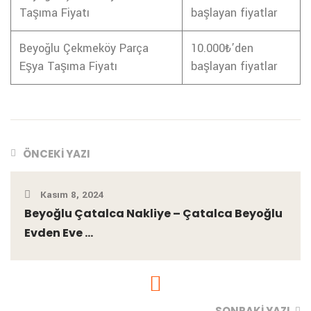
Taşıma Fiyatı
başlayan fiyatlar
Beyoğlu Çekmeköy Parça
10.000₺’den
Eşya Taşıma Fiyatı
başlayan fiyatlar
ÖNCEKI YAZI
Kasım 8, 2024
Beyoğlu Çatalca Nakliye – Çatalca Beyoğlu
Evden Eve ...
SONRAKI YAZI