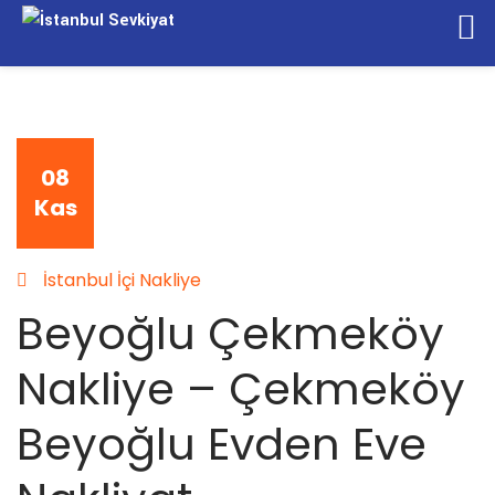
08
Kas
İstanbul İçi Nakliye
Beyoğlu Çekmeköy
Nakliye – Çekmeköy
Beyoğlu Evden Eve