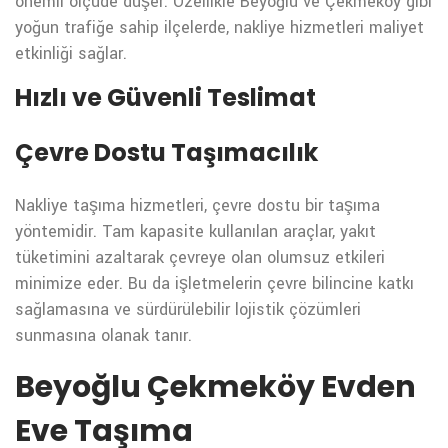
önemli ölçüde düşer. Özellikle Beyoğlu ve Çekmeköy gibi
yoğun trafiğe sahip ilçelerde, nakliye hizmetleri maliyet
etkinliği sağlar.
Hızlı ve Güvenli Teslimat
Çevre Dostu Taşımacılık
Nakliye taşıma hizmetleri, çevre dostu bir taşıma
yöntemidir. Tam kapasite kullanılan araçlar, yakıt
tüketimini azaltarak çevreye olan olumsuz etkileri
minimize eder. Bu da işletmelerin çevre bilincine katkı
sağlamasına ve sürdürülebilir lojistik çözümleri
sunmasına olanak tanır.
Beyoğlu Çekmeköy Evden
Eve Taşıma