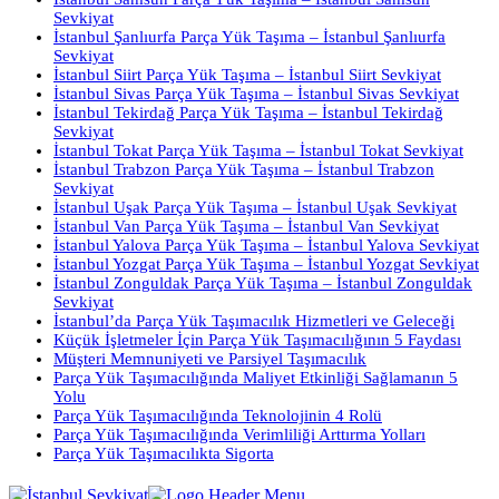
Sevkiyat
İstanbul Şanlıurfa Parça Yük Taşıma – İstanbul Şanlıurfa
Sevkiyat
İstanbul Siirt Parça Yük Taşıma – İstanbul Siirt Sevkiyat
İstanbul Sivas Parça Yük Taşıma – İstanbul Sivas Sevkiyat
İstanbul Tekirdağ Parça Yük Taşıma – İstanbul Tekirdağ
Sevkiyat
İstanbul Tokat Parça Yük Taşıma – İstanbul Tokat Sevkiyat
İstanbul Trabzon Parça Yük Taşıma – İstanbul Trabzon
Sevkiyat
İstanbul Uşak Parça Yük Taşıma – İstanbul Uşak Sevkiyat
İstanbul Van Parça Yük Taşıma – İstanbul Van Sevkiyat
İstanbul Yalova Parça Yük Taşıma – İstanbul Yalova Sevkiyat
İstanbul Yozgat Parça Yük Taşıma – İstanbul Yozgat Sevkiyat
İstanbul Zonguldak Parça Yük Taşıma – İstanbul Zonguldak
Sevkiyat
İstanbul’da Parça Yük Taşımacılık Hizmetleri ve Geleceği
Küçük İşletmeler İçin Parça Yük Taşımacılığının 5 Faydası
Müşteri Memnuniyeti ve Parsiyel Taşımacılık
Parça Yük Taşımacılığında Maliyet Etkinliği Sağlamanın 5
Yolu
Parça Yük Taşımacılığında Teknolojinin 4 Rolü
Parça Yük Taşımacılığında Verimliliği Arttırma Yolları
Parça Yük Taşımacılıkta Sigorta