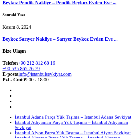
Beykoz Pendik Nakliye – Pendik Beykoz Evden Eve ...
Sonraki Yazı
Kasım 8, 2024
Beykoz Sarıyer Nakliye – Sarıyer Beykoz Evden Eve ...
Bize Ulaşın
Telefon
+90 212 812 68 16
+90 535 865 76 79
E-posta
info@istanbulsevkiyat.com
Pzt - Cmt
09:00 - 18:00
İstanbul Adana Parça Yük Taşıma – İstanbul Adana Sevkiyat
İstanbul Adıyaman Parça Yük Taşıma – İstanbul Adıyaman
Sevkiyat
İstanbul Afyon Parça Yük Taşıma – İstanbul Afyon Sevkiyat