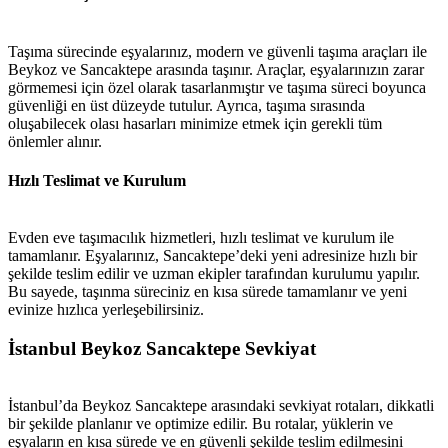
Taşıma sürecinde eşyalarınız, modern ve güvenli taşıma araçları ile
Beykoz ve Sancaktepe arasında taşınır. Araçlar, eşyalarınızın zarar
görmemesi için özel olarak tasarlanmıştır ve taşıma süreci boyunca
güvenliği en üst düzeyde tutulur. Ayrıca, taşıma sırasında
oluşabilecek olası hasarları minimize etmek için gerekli tüm
önlemler alınır.
Hızlı Teslimat ve Kurulum
Evden eve taşımacılık hizmetleri, hızlı teslimat ve kurulum ile
tamamlanır. Eşyalarınız, Sancaktepe’deki yeni adresinize hızlı bir
şekilde teslim edilir ve uzman ekipler tarafından kurulumu yapılır.
Bu sayede, taşınma süreciniz en kısa sürede tamamlanır ve yeni
evinize hızlıca yerleşebilirsiniz.
İstanbul Beykoz Sancaktepe Sevkiyat
İstanbul’da Beykoz Sancaktepe arasındaki sevkiyat rotaları, dikkatli
bir şekilde planlanır ve optimize edilir. Bu rotalar, yüklerin ve
eşyaların en kısa sürede ve en güvenli şekilde teslim edilmesini