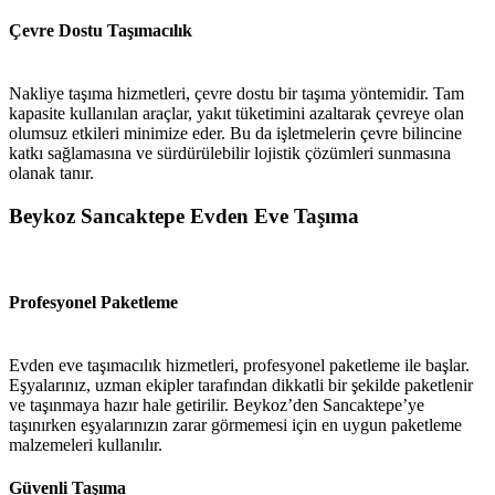
Çevre Dostu Taşımacılık
Nakliye taşıma hizmetleri, çevre dostu bir taşıma yöntemidir. Tam
kapasite kullanılan araçlar, yakıt tüketimini azaltarak çevreye olan
olumsuz etkileri minimize eder. Bu da işletmelerin çevre bilincine
katkı sağlamasına ve sürdürülebilir lojistik çözümleri sunmasına
olanak tanır.
Beykoz Sancaktepe Evden Eve Taşıma
Profesyonel Paketleme
Evden eve taşımacılık hizmetleri, profesyonel paketleme ile başlar.
Eşyalarınız, uzman ekipler tarafından dikkatli bir şekilde paketlenir
ve taşınmaya hazır hale getirilir. Beykoz’den Sancaktepe’ye
taşınırken eşyalarınızın zarar görmemesi için en uygun paketleme
malzemeleri kullanılır.
Güvenli Taşıma