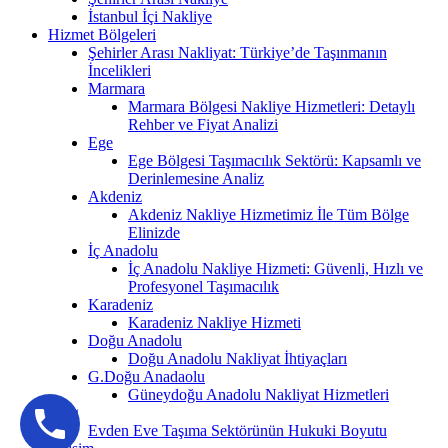
İstanbul İçi Nakliye
Hizmet Bölgeleri
Şehirler Arası Nakliyat: Türkiye’de Taşınmanın
İncelikleri
Marmara
Marmara Bölgesi Nakliye Hizmetleri: Detaylı
Rehber ve Fiyat Analizi
Ege
Ege Bölgesi Taşımacılık Sektörü: Kapsamlı ve
Derinlemesine Analiz
Akdeniz
Akdeniz Nakliye Hizmetimiz İle Tüm Bölge
Elinizde
İç Anadolu
İç Anadolu Nakliye Hizmeti: Güvenli, Hızlı ve
Profesyonel Taşımacılık
Karadeniz
Karadeniz Nakliye Hizmeti
Doğu Anadolu
Doğu Anadolu Nakliyat İhtiyaçları
G.Doğu Anadaolu
Güneydoğu Anadolu Nakliyat Hizmetleri
Blog
Evden Eve Taşıma Sektörünün Hukuki Boyutu