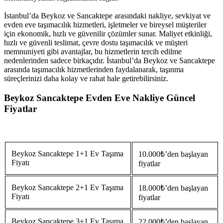
İstanbul’da Beykoz ve Sancaktepe arasındaki nakliye, sevkiyat ve
evden eve taşımacılık hizmetleri, işletmeler ve bireysel müşteriler
için ekonomik, hızlı ve güvenilir çözümler sunar. Maliyet etkinliği,
hızlı ve güvenli teslimat, çevre dostu taşımacılık ve müşteri
memnuniyeti gibi avantajlar, bu hizmetlerin tercih edilme
nedenlerinden sadece birkaçıdır. İstanbul’da Beykoz ve Sancaktepe
arasında taşımacılık hizmetlerinden faydalanarak, taşınma
süreçlerinizi daha kolay ve rahat hale getirebilirsiniz.
Beykoz Sancaktepe Evden Eve Nakliye Güncel
Fiyatlar
Beykoz Sancaktepe 1+1 Ev Taşıma
10.000₺’den başlayan
Fiyatı
fiyatlar
Beykoz Sancaktepe 2+1 Ev Taşıma
18.000₺’den başlayan
Fiyatı
fiyatlar
Beykoz Sancaktepe 3+1 Ev Taşıma
22.000₺’den başlayan