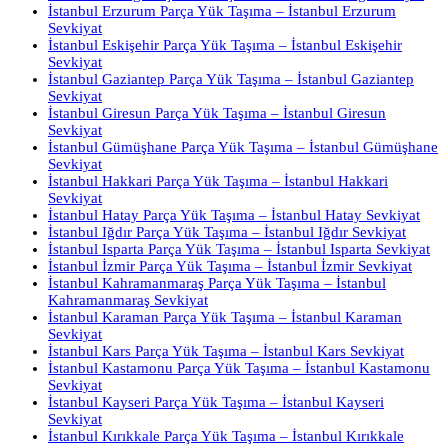
İstanbul Erzurum Parça Yük Taşıma – İstanbul Erzurum
Sevkiyat
İstanbul Eskişehir Parça Yük Taşıma – İstanbul Eskişehir
Sevkiyat
İstanbul Gaziantep Parça Yük Taşıma – İstanbul Gaziantep
Sevkiyat
İstanbul Giresun Parça Yük Taşıma – İstanbul Giresun
Sevkiyat
İstanbul Gümüşhane Parça Yük Taşıma – İstanbul Gümüşhane
Sevkiyat
İstanbul Hakkari Parça Yük Taşıma – İstanbul Hakkari
Sevkiyat
İstanbul Hatay Parça Yük Taşıma – İstanbul Hatay Sevkiyat
İstanbul Iğdır Parça Yük Taşıma – İstanbul Iğdır Sevkiyat
İstanbul Isparta Parça Yük Taşıma – İstanbul Isparta Sevkiyat
İstanbul İzmir Parça Yük Taşıma – İstanbul İzmir Sevkiyat
İstanbul Kahramanmaraş Parça Yük Taşıma – İstanbul
Kahramanmaraş Sevkiyat
İstanbul Karaman Parça Yük Taşıma – İstanbul Karaman
Sevkiyat
İstanbul Kars Parça Yük Taşıma – İstanbul Kars Sevkiyat
İstanbul Kastamonu Parça Yük Taşıma – İstanbul Kastamonu
Sevkiyat
İstanbul Kayseri Parça Yük Taşıma – İstanbul Kayseri
Sevkiyat
İstanbul Kırıkkale Parça Yük Taşıma – İstanbul Kırıkkale