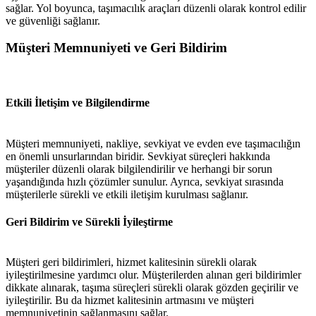
sağlar. Yol boyunca, taşımacılık araçları düzenli olarak kontrol edilir
ve güvenliği sağlanır.
Müşteri Memnuniyeti ve Geri Bildirim
Etkili İletişim ve Bilgilendirme
Müşteri memnuniyeti, nakliye, sevkiyat ve evden eve taşımacılığın
en önemli unsurlarından biridir. Sevkiyat süreçleri hakkında
müşteriler düzenli olarak bilgilendirilir ve herhangi bir sorun
yaşandığında hızlı çözümler sunulur. Ayrıca, sevkiyat sırasında
müşterilerle sürekli ve etkili iletişim kurulması sağlanır.
Geri Bildirim ve Sürekli İyileştirme
Müşteri geri bildirimleri, hizmet kalitesinin sürekli olarak
iyileştirilmesine yardımcı olur. Müşterilerden alınan geri bildirimler
dikkate alınarak, taşıma süreçleri sürekli olarak gözden geçirilir ve
iyileştirilir. Bu da hizmet kalitesinin artmasını ve müşteri
memnuniyetinin sağlanmasını sağlar.