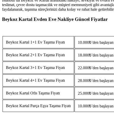
İstanbul’da Beykoz ve Kartal arasındaki nakliye, sevkiyat ve evden eve 
teslimat, çevre dostu taşımacılık ve müşteri memnuniyeti gibi avantajl
faydalanarak, taşınma süreçlerinizi daha kolay ve rahat hale getirebilir
Beykoz Kartal Evden Eve Nakliye Güncel Fiyatlar
Beykoz Kartal 1+1 Ev Taşıma Fiyatı
10.000₺’den başlayan 
Beykoz Kartal 2+1 Ev Taşıma Fiyatı
18.000₺’den başlayan 
Beykoz Kartal 3+1 Ev Taşıma Fiyatı
22.000₺’den başlayan 
Beykoz Kartal 4+1 Ev Taşıma Fiyatı
28.000₺’den başlayan 
Beykoz Kartal Ofis Taşıma Fiyatı
25.000₺’den başlayan 
Beykoz Kartal Parça Eşya Taşıma Fiyatı
10.000₺’den başlayan 