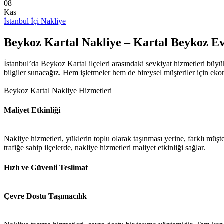
08
Kas
İstanbul İçi Nakliye
Beykoz Kartal Nakliye – Kartal Beykoz E
İstanbul’da Beykoz Kartal ilçeleri arasındaki sevkiyat hizmetleri büyü
bilgiler sunacağız. Hem işletmeler hem de bireysel müşteriler için eko
Beykoz Kartal Nakliye Hizmetleri
Maliyet Etkinliği
Nakliye hizmetleri, yüklerin toplu olarak taşınması yerine, farklı müşt
trafiğe sahip ilçelerde, nakliye hizmetleri maliyet etkinliği sağlar.
Hızlı ve Güvenli Teslimat
Çevre Dostu Taşımacılık