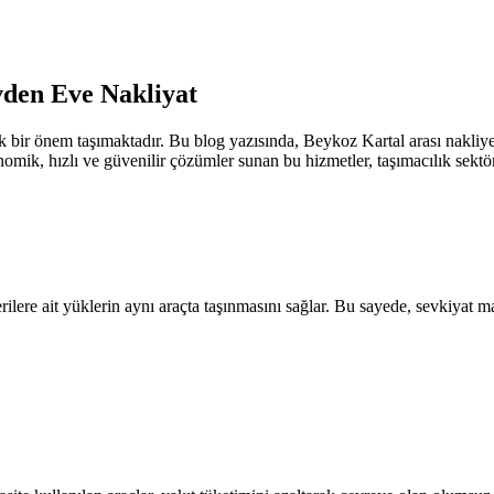
vden Eve Nakliyat
k bir önem taşımaktadır. Bu blog yazısında, Beykoz Kartal arası nakliye
nomik, hızlı ve güvenilir çözümler sunan bu hizmetler, taşımacılık sektö
erilere ait yüklerin aynı araçta taşınmasını sağlar. Bu sayede, sevkiyat