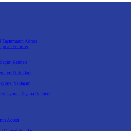
l Taşınmanın Adresi
kipman ve Süreç
 Seçim Rehberi
mi ve Zorlukları
esyonel Yaklaşım
rofesyonel Taşıma Rehberi
nın Adresi
e Güncel Fiyatlar