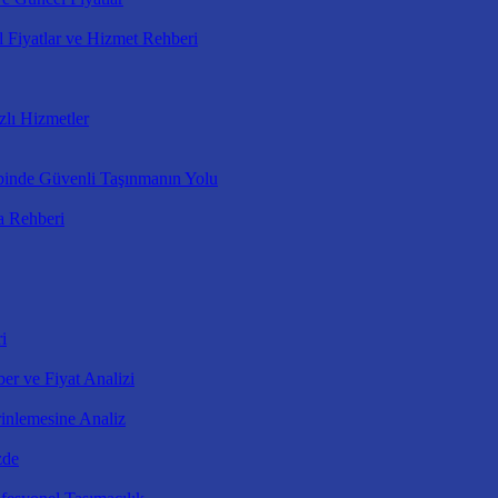
 Fiyatlar ve Hizmet Rehberi
zlı Hizmetler
binde Güvenli Taşınmanın Yolu
a Rehberi
i
er ve Fiyat Analizi
inlemesine Analiz
zde