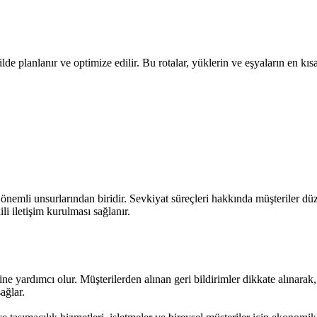
ilde planlanır ve optimize edilir. Bu rotalar, yüklerin ve eşyaların en kı
nemli unsurlarından biridir. Sevkiyat süreçleri hakkında müşteriler düzen
li iletişim kurulması sağlanır.
sine yardımcı olur. Müşterilerden alınan geri bildirimler dikkate alınarak, 
ağlar.