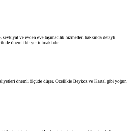
, sevkiyat ve evden eve taşımacılık hizmetleri hakkında detaylı
ründe önemli bir yer tutmaktadır.
 maliyetleri önemli ölçüde düşer. Özellikle Beykoz ve Kartal gibi yoğun