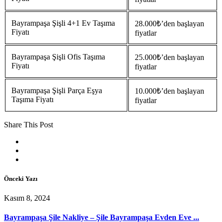
Bayrampaşa Şişli 4+1 Ev Taşıma
28.000₺’den başlayan
Fiyatı
fiyatlar
Bayrampaşa Şişli Ofis Taşıma
25.000₺’den başlayan
Fiyatı
fiyatlar
Bayrampaşa Şişli Parça Eşya
10.000₺’den başlayan
Taşıma Fiyatı
fiyatlar
Share This Post
Önceki Yazı
Kasım 8, 2024
Bayrampaşa Şile Nakliye – Şile Bayrampaşa Evden Eve ...