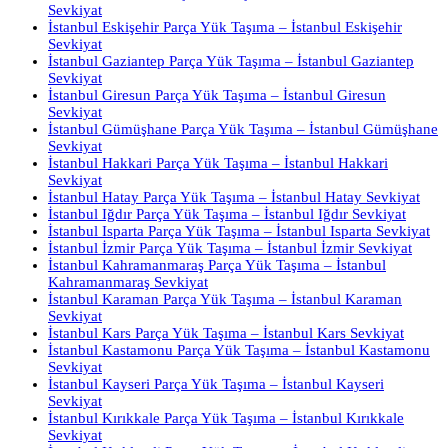
Sevkiyat
İstanbul Eskişehir Parça Yük Taşıma – İstanbul Eskişehir
Sevkiyat
İstanbul Gaziantep Parça Yük Taşıma – İstanbul Gaziantep
Sevkiyat
İstanbul Giresun Parça Yük Taşıma – İstanbul Giresun
Sevkiyat
İstanbul Gümüşhane Parça Yük Taşıma – İstanbul Gümüşhane
Sevkiyat
İstanbul Hakkari Parça Yük Taşıma – İstanbul Hakkari
Sevkiyat
İstanbul Hatay Parça Yük Taşıma – İstanbul Hatay Sevkiyat
İstanbul Iğdır Parça Yük Taşıma – İstanbul Iğdır Sevkiyat
İstanbul Isparta Parça Yük Taşıma – İstanbul Isparta Sevkiyat
İstanbul İzmir Parça Yük Taşıma – İstanbul İzmir Sevkiyat
İstanbul Kahramanmaraş Parça Yük Taşıma – İstanbul
Kahramanmaraş Sevkiyat
İstanbul Karaman Parça Yük Taşıma – İstanbul Karaman
Sevkiyat
İstanbul Kars Parça Yük Taşıma – İstanbul Kars Sevkiyat
İstanbul Kastamonu Parça Yük Taşıma – İstanbul Kastamonu
Sevkiyat
İstanbul Kayseri Parça Yük Taşıma – İstanbul Kayseri
Sevkiyat
İstanbul Kırıkkale Parça Yük Taşıma – İstanbul Kırıkkale
Sevkiyat