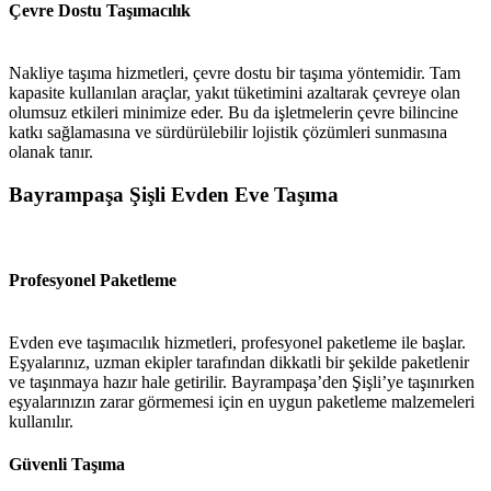
Çevre Dostu Taşımacılık
Nakliye taşıma hizmetleri, çevre dostu bir taşıma yöntemidir. Tam
kapasite kullanılan araçlar, yakıt tüketimini azaltarak çevreye olan
olumsuz etkileri minimize eder. Bu da işletmelerin çevre bilincine
katkı sağlamasına ve sürdürülebilir lojistik çözümleri sunmasına
olanak tanır.
Bayrampaşa Şişli Evden Eve Taşıma
Profesyonel Paketleme
Evden eve taşımacılık hizmetleri, profesyonel paketleme ile başlar.
Eşyalarınız, uzman ekipler tarafından dikkatli bir şekilde paketlenir
ve taşınmaya hazır hale getirilir. Bayrampaşa’den Şişli’ye taşınırken
eşyalarınızın zarar görmemesi için en uygun paketleme malzemeleri
kullanılır.
Güvenli Taşıma