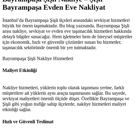
Bayrampaşa Evden Eve Nakliyat
İstanbul’da Bayrampaşa Şişli ilçeleri arasındaki sevkiyat hizmetleri
büyük bir önem taşımaktadır. Bu blog yazısında, Bayrampaşa Şişli
arası nakliye, sevkiyat ve evden eve taşımacılık hizmetleri hakkında
detaylı bilgiler sunacağız. Hem işletmeler hem de bireysel müşteriler
için ekonomik, hızlı ve güvenilir çözümler sunan bu hizmetler,
taşımacılık sektöründe önemli bir yer tutmaktadır.
Bayrampaşa Şişli Nakliye Hizmetleri
Maliyet Etkinliği
Nakliye hizmetleri, yüklerin toplu olarak taşınması yerine, farklı
müşterilere ait yüklerin aynı araçta taşınmasını sağlar. Bu sayede,
sevkiyat maliyetleri önemli ölçüde düşer. Özellikle Bayrampaşa ve
Şişli gibi yoğun trafiğe sahip ilçelerde, nakliye hizmetleri maliyet
etkinliği sağlar.
Hızlı ve Güvenli Teslimat