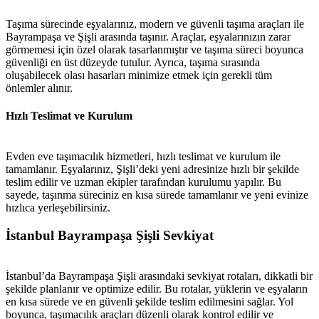
Taşıma sürecinde eşyalarınız, modern ve güvenli taşıma araçları ile
Bayrampaşa ve Şişli arasında taşınır. Araçlar, eşyalarınızın zarar
görmemesi için özel olarak tasarlanmıştır ve taşıma süreci boyunca
güvenliği en üst düzeyde tutulur. Ayrıca, taşıma sırasında
oluşabilecek olası hasarları minimize etmek için gerekli tüm
önlemler alınır.
Hızlı Teslimat ve Kurulum
Evden eve taşımacılık hizmetleri, hızlı teslimat ve kurulum ile
tamamlanır. Eşyalarınız, Şişli’deki yeni adresinize hızlı bir şekilde
teslim edilir ve uzman ekipler tarafından kurulumu yapılır. Bu
sayede, taşınma süreciniz en kısa sürede tamamlanır ve yeni evinize
hızlıca yerleşebilirsiniz.
İstanbul Bayrampaşa Şişli Sevkiyat
İstanbul’da Bayrampaşa Şişli arasındaki sevkiyat rotaları, dikkatli bir
şekilde planlanır ve optimize edilir. Bu rotalar, yüklerin ve eşyaların
en kısa sürede ve en güvenli şekilde teslim edilmesini sağlar. Yol
boyunca, taşımacılık araçları düzenli olarak kontrol edilir ve