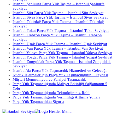
İstanbul Şanlıurfa Parça Yük Taşıma – İstanbul Şanlıurfa
Sevkiyat
İstanbul Siirt Parça Yük Taşıma – İstanbul Siirt Sevkiyat
İstanbul Sivas Parça Yük Taşıma – İstanbul Sivas Sevkiyat
İstanbul Tekirdağ Parça Yük Taşıma – İstanbul Tekirdağ
Sevkiyat
İstanbul Tokat Parça Yük Taşıma – İstanbul Tokat Sevkiyat
İstanbul Trabzon Parça Yük Taşıma – İstanbul Trabzon
Sevkiyat
İstanbul Uşak Parça Yük Taşıma – İstanbul Uşak Sevkiyat
İstanbul Van Parça Yük Taşıma – İstanbul Van Sevkiyat
İstanbul Yalova Parça Yük Taşıma – İstanbul Yalova Sevkiyat
İstanbul Yozgat Parça Yük Taşıma – İstanbul Yozgat Sevkiyat
İstanbul Zonguldak Parça Yük Taşıma – İstanbul Zonguldak
Sevkiyat
İstanbul’da Parça Yük Taşımacılık Hizmetleri ve Geleceği
Küçük İşletmeler İçin Parça Yük Taşımacılığının 5 Faydası
Müşteri Memnuniyeti ve Parsiyel Taşımacılık
Parça Yük Taşımacılığında Maliyet Etkinliği Sağlamanın 5
Yolu
Parça Yük Taşımacılığında Teknolojinin 4 Rolü
Parça Yük Taşımacılığında Verimliliği Arttırma Yolları
Parça Yük Taşımacılıkta Sigorta