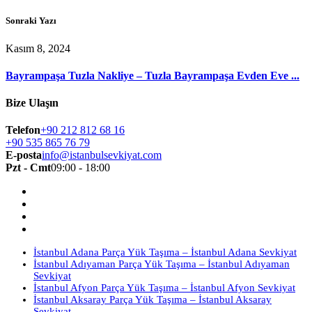
Sonraki Yazı
Kasım 8, 2024
Bayrampaşa Tuzla Nakliye – Tuzla Bayrampaşa Evden Eve ...
Bize Ulaşın
Telefon
+90 212 812 68 16
+90 535 865 76 79
E-posta
info@istanbulsevkiyat.com
Pzt - Cmt
09:00 - 18:00
İstanbul Adana Parça Yük Taşıma – İstanbul Adana Sevkiyat
İstanbul Adıyaman Parça Yük Taşıma – İstanbul Adıyaman
Sevkiyat
İstanbul Afyon Parça Yük Taşıma – İstanbul Afyon Sevkiyat
İstanbul Aksaray Parça Yük Taşıma – İstanbul Aksaray
Sevkiyat