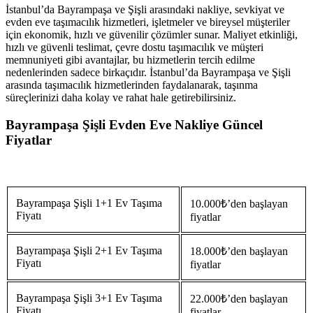
İstanbul’da Bayrampaşa ve Şişli arasındaki nakliye, sevkiyat ve
evden eve taşımacılık hizmetleri, işletmeler ve bireysel müşteriler
için ekonomik, hızlı ve güvenilir çözümler sunar. Maliyet etkinliği,
hızlı ve güvenli teslimat, çevre dostu taşımacılık ve müşteri
memnuniyeti gibi avantajlar, bu hizmetlerin tercih edilme
nedenlerinden sadece birkaçıdır. İstanbul’da Bayrampaşa ve Şişli
arasında taşımacılık hizmetlerinden faydalanarak, taşınma
süreçlerinizi daha kolay ve rahat hale getirebilirsiniz.
Bayrampaşa Şişli Evden Eve Nakliye Güncel
Fiyatlar
Bayrampaşa Şişli 1+1 Ev Taşıma
10.000₺’den başlayan
Fiyatı
fiyatlar
Bayrampaşa Şişli 2+1 Ev Taşıma
18.000₺’den başlayan
Fiyatı
fiyatlar
Bayrampaşa Şişli 3+1 Ev Taşıma
22.000₺’den başlayan
Fiyatı
fiyatlar