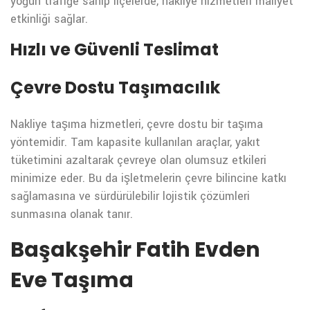
yoğun trafiğe sahip ilçelerde, nakliye hizmetleri maliyet
etkinliği sağlar.
Hızlı ve Güvenli Teslimat
Çevre Dostu Taşımacılık
Nakliye taşıma hizmetleri, çevre dostu bir taşıma
yöntemidir. Tam kapasite kullanılan araçlar, yakıt
tüketimini azaltarak çevreye olan olumsuz etkileri
minimize eder. Bu da işletmelerin çevre bilincine katkı
sağlamasına ve sürdürülebilir lojistik çözümleri
sunmasına olanak tanır.
Başakşehir Fatih Evden
Eve Taşıma