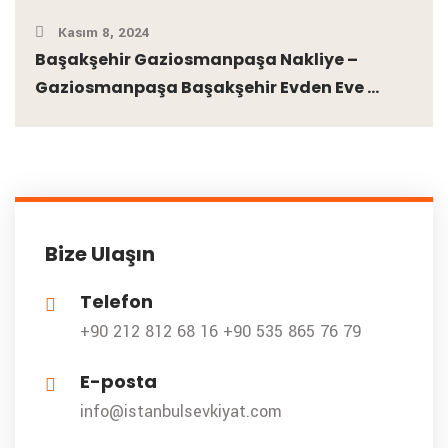
Kasım 8, 2024
Başakşehir Gaziosmanpaşa Nakliye –
Gaziosmanpaşa Başakşehir Evden Eve ...
Bize Ulaşın
Telefon
+90 212 812 68 16
+90 535 865 76 79
E-posta
info@istanbulsevkiyat.com