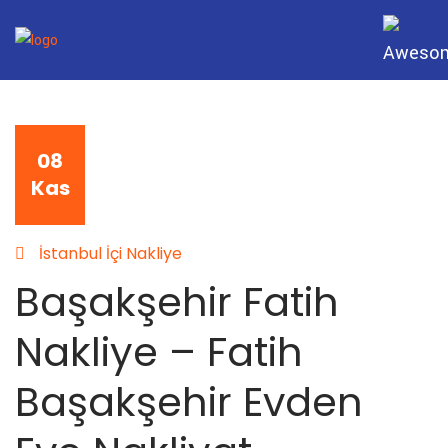
08
Kas
İstanbul İçi Nakliye
Başakşehir Fatih
Nakliye – Fatih
Başakşehir Evden