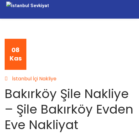
08
Kas
İstanbul İçi Nakliye
Bakırköy Şile Nakliye
– Şile Bakırköy Evden
Eve Nakliyat