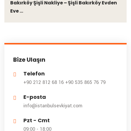
Bakırköy Şişli Nakliye – Şişli Bakırköy Evden
Eve ...
Bize Ulaşın
Telefon
+90 212 812 68 16
+90 535 865 76 79
E-posta
info@istanbulsevkiyat.com
Pzt - Cmt
09:00 - 18:00