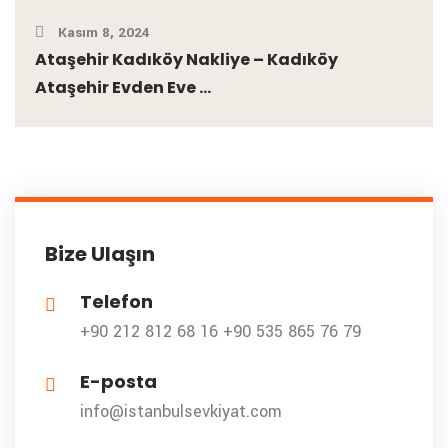
Kasım 8, 2024
Ataşehir Kadıköy Nakliye – Kadıköy
Ataşehir Evden Eve ...
Bize Ulaşın
Telefon
+90 212 812 68 16
+90 535 865 76 79
E-posta
info@istanbulsevkiyat.com