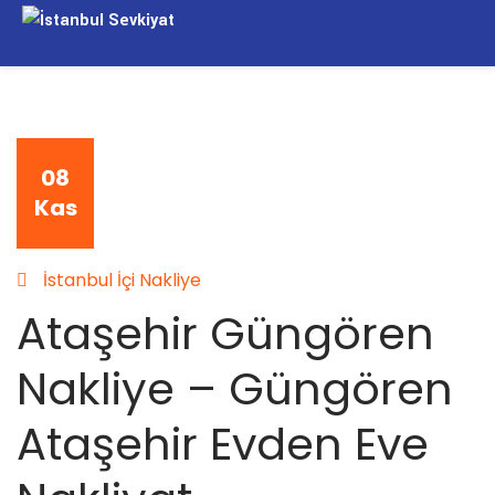
08
Kas
İstanbul İçi Nakliye
Ataşehir Güngören
Nakliye – Güngören
Ataşehir Evden Eve