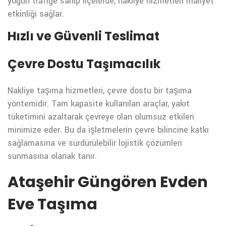
yoğun trafiğe sahip ilçelerde, nakliye hizmetleri maliyet
etkinliği sağlar.
Hızlı ve Güvenli Teslimat
Çevre Dostu Taşımacılık
Nakliye taşıma hizmetleri, çevre dostu bir taşıma
yöntemidir. Tam kapasite kullanılan araçlar, yakıt
tüketimini azaltarak çevreye olan olumsuz etkileri
minimize eder. Bu da işletmelerin çevre bilincine katkı
sağlamasına ve sürdürülebilir lojistik çözümleri
sunmasına olanak tanır.
Ataşehir Güngören Evden
Eve Taşıma