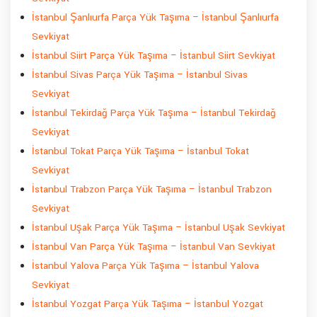
İstanbul Şanlıurfa Parça Yük Taşıma – İstanbul Şanlıurfa
Sevkiyat
İstanbul Siirt Parça Yük Taşıma – İstanbul Siirt Sevkiyat
İstanbul Sivas Parça Yük Taşıma – İstanbul Sivas
Sevkiyat
İstanbul Tekirdağ Parça Yük Taşıma – İstanbul Tekirdağ
Sevkiyat
İstanbul Tokat Parça Yük Taşıma – İstanbul Tokat
Sevkiyat
İstanbul Trabzon Parça Yük Taşıma – İstanbul Trabzon
Sevkiyat
İstanbul Uşak Parça Yük Taşıma – İstanbul Uşak Sevkiyat
İstanbul Van Parça Yük Taşıma – İstanbul Van Sevkiyat
İstanbul Yalova Parça Yük Taşıma – İstanbul Yalova
Sevkiyat
İstanbul Yozgat Parça Yük Taşıma – İstanbul Yozgat