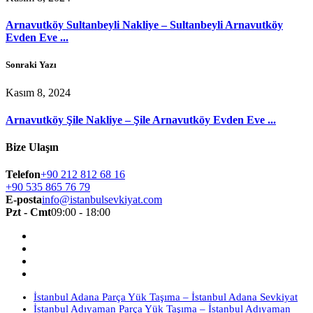
Arnavutköy Sultanbeyli Nakliye – Sultanbeyli Arnavutköy
Evden Eve ...
Sonraki Yazı
Kasım 8, 2024
Arnavutköy Şile Nakliye – Şile Arnavutköy Evden Eve ...
Bize Ulaşın
Telefon
+90 212 812 68 16
+90 535 865 76 79
E-posta
info@istanbulsevkiyat.com
Pzt - Cmt
09:00 - 18:00
İstanbul Adana Parça Yük Taşıma – İstanbul Adana Sevkiyat
İstanbul Adıyaman Parça Yük Taşıma – İstanbul Adıyaman