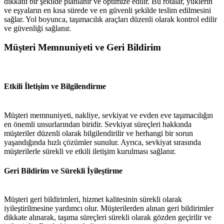
dikkatli bir şekilde planlanır ve optimize edilir. Bu rotalar, yüklerin
ve eşyaların en kısa sürede ve en güvenli şekilde teslim edilmesini
sağlar. Yol boyunca, taşımacılık araçları düzenli olarak kontrol edilir
ve güvenliği sağlanır.
Müşteri Memnuniyeti ve Geri Bildirim
Etkili İletişim ve Bilgilendirme
Müşteri memnuniyeti, nakliye, sevkiyat ve evden eve taşımacılığın
en önemli unsurlarından biridir. Sevkiyat süreçleri hakkında
müşteriler düzenli olarak bilgilendirilir ve herhangi bir sorun
yaşandığında hızlı çözümler sunulur. Ayrıca, sevkiyat sırasında
müşterilerle sürekli ve etkili iletişim kurulması sağlanır.
Geri Bildirim ve Sürekli İyileştirme
Müşteri geri bildirimleri, hizmet kalitesinin sürekli olarak
iyileştirilmesine yardımcı olur. Müşterilerden alınan geri bildirimler
dikkate alınarak, taşıma süreçleri sürekli olarak gözden geçirilir ve