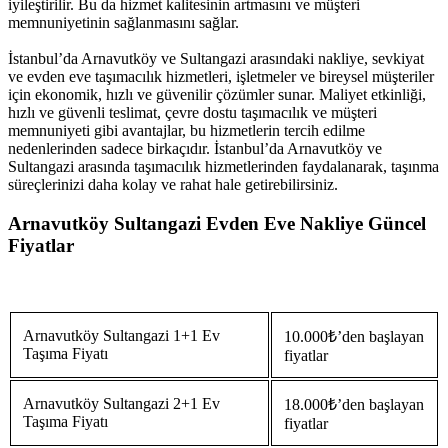
iyileştirilir. Bu da hizmet kalitesinin artmasını ve müşteri
memnuniyetinin sağlanmasını sağlar.
İstanbul’da Arnavutköy ve Sultangazi arasındaki nakliye, sevkiyat
ve evden eve taşımacılık hizmetleri, işletmeler ve bireysel müşteriler
için ekonomik, hızlı ve güvenilir çözümler sunar. Maliyet etkinliği,
hızlı ve güvenli teslimat, çevre dostu taşımacılık ve müşteri
memnuniyeti gibi avantajlar, bu hizmetlerin tercih edilme
nedenlerinden sadece birkaçıdır. İstanbul’da Arnavutköy ve
Sultangazi arasında taşımacılık hizmetlerinden faydalanarak, taşınma
süreçlerinizi daha kolay ve rahat hale getirebilirsiniz.
Arnavutköy Sultangazi Evden Eve Nakliye Güncel
Fiyatlar
Arnavutköy Sultangazi 1+1 Ev
10.000₺’den başlayan
Taşıma Fiyatı
fiyatlar
Arnavutköy Sultangazi 2+1 Ev
18.000₺’den başlayan
Taşıma Fiyatı
fiyatlar