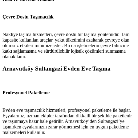
Çevre Dostu Taşımacılık
Nakliye taşıma hizmetleri, çevre dostu bir taşıma yöntemidir. Tam
kapasite kullanılan araçlar, yakıt tüketimini azaltarak çevreye olan
olumsuz etkileri minimize eder. Bu da işletmelerin çevre bilincine
katkı sağlamasına ve sürdürülebilir lojistik çözümleri sunmasına
olanak tanır.
Arnavutköy Sultangazi Evden Eve Taşıma
Profesyonel Paketleme
Evden eve taşımacılık hizmetleri, profesyonel paketleme ile başlar.
Eşyalarınız, uzman ekipler tarafından dikkatli bir şekilde paketlenir
ve taşınmaya hazır hale getirilir. Arnavutköy’den Sultangazi’ye
taşınırken eşyalarınızın zarar görmemesi için en uygun paketleme
malzemeleri kullanılır.