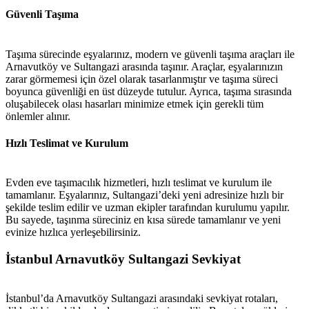
Güvenli Taşıma
Taşıma sürecinde eşyalarınız, modern ve güvenli taşıma araçları ile
Arnavutköy ve Sultangazi arasında taşınır. Araçlar, eşyalarınızın
zarar görmemesi için özel olarak tasarlanmıştır ve taşıma süreci
boyunca güvenliği en üst düzeyde tutulur. Ayrıca, taşıma sırasında
oluşabilecek olası hasarları minimize etmek için gerekli tüm
önlemler alınır.
Hızlı Teslimat ve Kurulum
Evden eve taşımacılık hizmetleri, hızlı teslimat ve kurulum ile
tamamlanır. Eşyalarınız, Sultangazi’deki yeni adresinize hızlı bir
şekilde teslim edilir ve uzman ekipler tarafından kurulumu yapılır.
Bu sayede, taşınma süreciniz en kısa sürede tamamlanır ve yeni
evinize hızlıca yerleşebilirsiniz.
İstanbul Arnavutköy Sultangazi Sevkiyat
İstanbul’da Arnavutköy Sultangazi arasındaki sevkiyat rotaları,