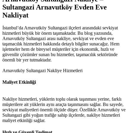
Sultangazi Arnavutköy Evden Eve
Nakliyat
İstanbul’da Arnavutköy Sultangazi ilçeleri arasındaki sevkiyat
hizmetleri büyük bir önem taşımaktadır. Bu blog yazısında,
Arnavutköy Sultangazi arası nakliye, sevkiyat ve evden eve
taşımacılık hizmetleri hakkında detaylı bilgiler sunacağız. Hem
işletmeler hem de bireysel müşteriler için ekonomik, hızlı ve
güvenilir çözümler sunan bu hizmetler, taşımacılık sektöründe
önemli bir yer tutmaktadır.
Arnavutköy Sultangazi Nakliye Hizmetleri
Maliyet Etkinliği
Nakliye hizmetleri, yüklerin toplu olarak taşınması yerine, farklı
müşterilere ait yüklerin aynı araçta taşınmasını sağlar. Bu sayede,
sevkiyat maliyetleri önemli ölçüde düşer. Özellikle Arnavutköy ve
Sultangazi gibi yoğun trafiğe sahip ilçelerde, nakliye hizmetleri
maliyet etkinliği sağlar.
Hızlı ve Güvenli Teslimat