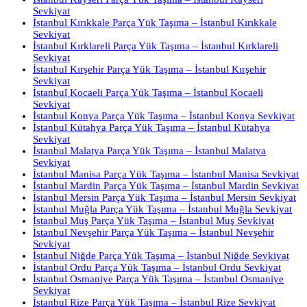
Sevkiyat
İstanbul Kırıkkale Parça Yük Taşıma – İstanbul Kırıkkale
Sevkiyat
İstanbul Kırklareli Parça Yük Taşıma – İstanbul Kırklareli
Sevkiyat
İstanbul Kırşehir Parça Yük Taşıma – İstanbul Kırşehir
Sevkiyat
İstanbul Kocaeli Parça Yük Taşıma – İstanbul Kocaeli
Sevkiyat
İstanbul Konya Parça Yük Taşıma – İstanbul Konya Sevkiyat
İstanbul Kütahya Parça Yük Taşıma – İstanbul Kütahya
Sevkiyat
İstanbul Malatya Parça Yük Taşıma – İstanbul Malatya
Sevkiyat
İstanbul Manisa Parça Yük Taşıma – İstanbul Manisa Sevkiyat
İstanbul Mardin Parça Yük Taşıma – İstanbul Mardin Sevkiyat
İstanbul Mersin Parça Yük Taşıma – İstanbul Mersin Sevkiyat
İstanbul Muğla Parça Yük Taşıma – İstanbul Muğla Sevkiyat
İstanbul Muş Parça Yük Taşıma – İstanbul Muş Sevkiyat
İstanbul Nevşehir Parça Yük Taşıma – İstanbul Nevşehir
Sevkiyat
İstanbul Niğde Parça Yük Taşıma – İstanbul Niğde Sevkiyat
İstanbul Ordu Parça Yük Taşıma – İstanbul Ordu Sevkiyat
İstanbul Osmaniye Parça Yük Taşıma – İstanbul Osmaniye
Sevkiyat
İstanbul Rize Parça Yük Taşıma – İstanbul Rize Sevkiyat