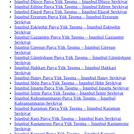
İstanbul Düzce Parça Yük Taşıma – İstanbul Düzce Sevkiyat
İstanbul Edirne Parça Yük Taşıma – İstanbul Edirne Sevkiyat
İstanbul Elazığ Parça Yük Taşıma – İstanbul Elazığ Sevkiyat
İstanbul Erzurum Parça Yük Taşıma – İstanbul Erzurum
Sevkiyat
İstanbul Eskişehir Parça Yük Taşıma – İstanbul Eskişehir
Sevkiyat
İstanbul Gaziantep Parça Yük Taşıma – İstanbul Gaziantep
Sevkiyat
İstanbul Giresun Parça Yük Taşıma – İstanbul Giresun
Sevkiyat
İstanbul Gümüşhane Parça Yük Taşıma – İstanbul Gümüşhane
Sevkiyat
İstanbul Hakkari Parça Yük Taşıma – İstanbul Hakkari
Sevkiyat
İstanbul Hatay Parça Yük Taşıma – İstanbul Hatay Sevkiyat
İstanbul Iğdır Parça Yük Taşıma – İstanbul Iğdır Sevkiyat
İstanbul Isparta Parça Yük Taşıma – İstanbul Isparta Sevkiyat
İstanbul İzmir Parça Yük Taşıma – İstanbul İzmir Sevkiyat
İstanbul Kahramanmaraş Parça Yük Taşıma – İstanbul
Kahramanmaraş Sevkiyat
İstanbul Karaman Parça Yük Taşıma – İstanbul Karaman
Sevkiyat
İstanbul Kars Parça Yük Taşıma – İstanbul Kars Sevkiyat
İstanbul Kastamonu Parça Yük Taşıma – İstanbul Kastamonu
Sevkiyat
İstanbul Kayseri Parça Yük Taşıma – İstanbul Kayseri