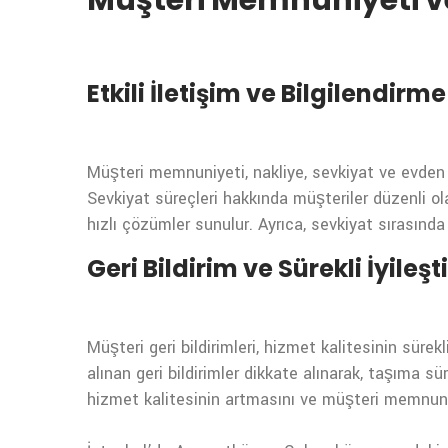
Müşteri Memnuniyeti ve
Etkili İletişim ve Bilgilendirme
Müşteri memnuniyeti, nakliye, sevkiyat ve evden e
Sevkiyat süreçleri hakkında müşteriler düzenli ola
hızlı çözümler sunulur. Ayrıca, sevkiyat sırasında 
Geri Bildirim ve Sürekli İyileş
Müşteri geri bildirimleri, hizmet kalitesinin sürek
alınan geri bildirimler dikkate alınarak, taşıma süre
hizmet kalitesinin artmasını ve müşteri memnuni