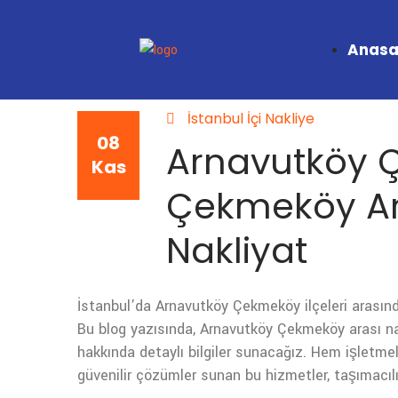
Anasa
İstanbul İçi Nakliye
08
Arnavutköy 
Kas
Çekmeköy Ar
Nakliyat
İstanbul’da Arnavutköy Çekmeköy ilçeleri arasınd
Bu blog yazısında, Arnavutköy Çekmeköy arası nak
hakkında detaylı bilgiler sunacağız. Hem işletmel
güvenilir çözümler sunan bu hizmetler, taşımacıl