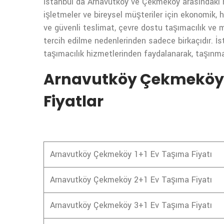
İstanbul’da Arnavutköy ve Çekmeköy arasındaki na
işletmeler ve bireysel müşteriler için ekonomik, hı
ve güvenli teslimat, çevre dostu taşımacılık ve 
tercih edilme nedenlerinden sadece birkaçıdır. 
taşımacılık hizmetlerinden faydalanarak, taşınma s
Arnavutköy Çekmeköy 
Fiyatlar
Arnavutköy Çekmeköy 1+1 Ev Taşıma Fiyatı
Arnavutköy Çekmeköy 2+1 Ev Taşıma Fiyatı
Arnavutköy Çekmeköy 3+1 Ev Taşıma Fiyatı