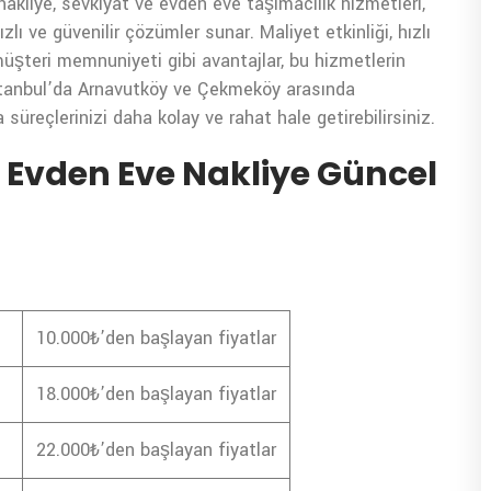
kliye, sevkiyat ve evden eve taşımacılık hizmetleri,
zlı ve güvenilir çözümler sunar. Maliyet etkinliği, hızlı
müşteri memnuniyeti gibi avantajlar, bu hizmetlerin
İstanbul’da Arnavutköy ve Çekmeköy arasında
üreçlerinizi daha kolay ve rahat hale getirebilirsiniz.
Evden Eve Nakliye Güncel
10.000₺’den başlayan fiyatlar
18.000₺’den başlayan fiyatlar
22.000₺’den başlayan fiyatlar