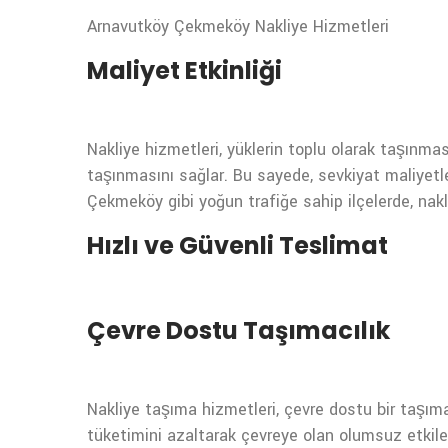
Arnavutköy Çekmeköy Nakliye Hizmetleri
Maliyet Etkinliği
Nakliye hizmetleri, yüklerin toplu olarak taşınması
taşınmasını sağlar. Bu sayede, sevkiyat maliyetl
Çekmeköy gibi yoğun trafiğe sahip ilçelerde, nakli
Hızlı ve Güvenli Teslimat
Çevre Dostu Taşımacılık
Nakliye taşıma hizmetleri, çevre dostu bir taşıma
tüketimini azaltarak çevreye olan olumsuz etkiler