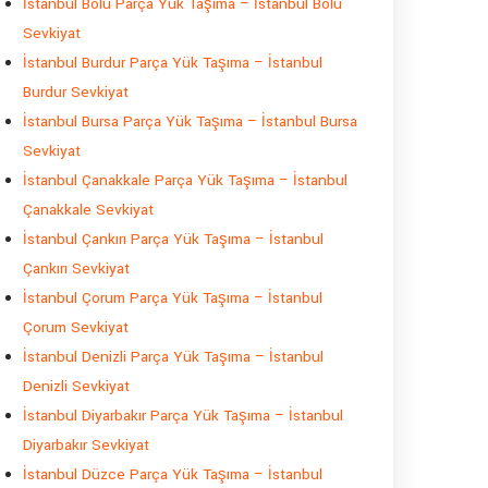
İstanbul Bolu Parça Yük Taşıma – İstanbul Bolu
Sevkiyat
İstanbul Burdur Parça Yük Taşıma – İstanbul
Burdur Sevkiyat
İstanbul Bursa Parça Yük Taşıma – İstanbul Bursa
Sevkiyat
İstanbul Çanakkale Parça Yük Taşıma – İstanbul
Çanakkale Sevkiyat
İstanbul Çankırı Parça Yük Taşıma – İstanbul
Çankırı Sevkiyat
İstanbul Çorum Parça Yük Taşıma – İstanbul
Çorum Sevkiyat
İstanbul Denizli Parça Yük Taşıma – İstanbul
Denizli Sevkiyat
İstanbul Diyarbakır Parça Yük Taşıma – İstanbul
Diyarbakır Sevkiyat
İstanbul Düzce Parça Yük Taşıma – İstanbul