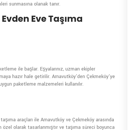
mleri sunmasına olanak tanır.
Evden Eve Taşıma
etleme ile başlar. Eşyalarınız, uzman ekipler
ınmaya hazır hale getirilir. Arnavutköy’den Çekmeköy’ye
 uygun paketleme malzemeleri kullanılır.
 taşıma araçları ile Arnavutköy ve Çekmeköy arasında
çin özel olarak tasarlanmıştır ve taşıma süreci boyunca