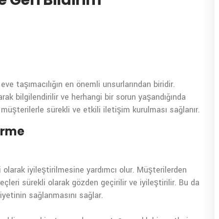
 Geri Bildirim
ve taşımacılığın en önemli unsurlarından biridir.
rak bilgilendirilir ve herhangi bir sorun yaşandığında
müşterilerle sürekli ve etkili iletişim kurulması sağlanır.
tirme
li olarak iyileştirilmesine yardımcı olur. Müşterilerden
çleri sürekli olarak gözden geçirilir ve iyileştirilir. Bu da
yetinin sağlanmasını sağlar.