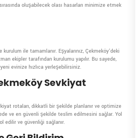
 sırasında oluşabilecek olası hasarları minimize etmek
ve kurulum ile tamamlanır. Eşyalarınız, Çekmeköy’deki
 uzman ekipler tarafından kurulumu yapılır. Bu sayede,
ni evinize hızlıca yerleşebilirsiniz.
Çekmeköy Sevkiyat
at rotaları, dikkatli bir şekilde planlanır ve optimize
ürede ve en güvenli şekilde teslim edilmesini sağlar. Yol
l edilir ve güvenliği sağlanır.