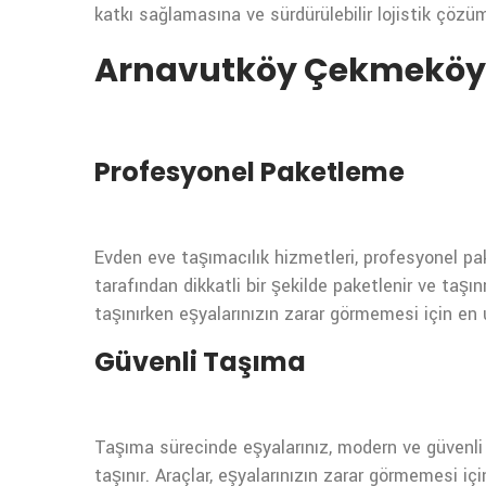
katkı sağlamasına ve sürdürülebilir lojistik çözü
Arnavutköy Çekmeköy 
Profesyonel Paketleme
Evden eve taşımacılık hizmetleri, profesyonel pak
tarafından dikkatli bir şekilde paketlenir ve taş
taşınırken eşyalarınızın zarar görmemesi için en
Güvenli Taşıma
Taşıma sürecinde eşyalarınız, modern ve güvenli
taşınır. Araçlar, eşyalarınızın zarar görmemesi i