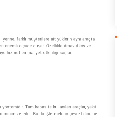
 yerine, farklı müşterilere ait yüklerin aynı araçta
eri önemli ölçüde düşer. Özellikle Arnavutköy ve
ye hizmetleri maliyet etkinliği sağlar.
 yöntemidir. Tam kapasite kullanılan araçlar, yakıt
i minimize eder. Bu da işletmelerin çevre bilincine