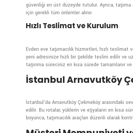
güvenliği en üst düzeyde tutulur. Ayrıca, taşıma
için gerekli tüm önlemler alınır.
Hızlı Teslimat ve Kurulum
Evden eve taşımacılık hizmetleri, hızlı teslimat 
yeni adresinize hızlı bir şekilde teslim edilir ve
taşınma süreciniz en kısa sürede tamamlanır ve ye
İstanbul Arnavutköy 
İstanbul’da Arnavutköy Çekmeköy arasındaki sevkiy
edilir. Bu rotalar, yüklerin ve eşyaların en kısa s
boyunca, taşımacılık araçları düzenli olarak kontro