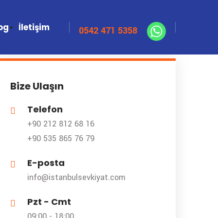
og
İletişim
Bize Ulaşın
Telefon
+90 212 812 68 16
+90 535 865 76 79
E-posta
info@istanbulsevkiyat.com
Pzt - Cmt
09:00 - 18:00