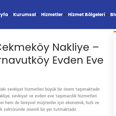
yfa
Kurumsal
Hizmetler
Hizmet Bölgeleri
Bl
Çekmeköy Nakliye –
navutköy Evden Eve
aki sevkiyat hizmetleri büyük bir önem taşımaktadır.
liye, sevkiyat ve evden eve taşımacılık hizmetleri
er hem de bireysel müşteriler için ekonomik, hızlı ve
ık sektöründe önemli bir yer tutmaktadır.