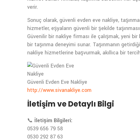
verir.
Sonuç olarak, güvenli evden eve nakliye, taşınma s
hizmetler, eşyaların güvenli bir şekilde taşınmasın
Güvenilir bir nakliye firması ile çalışmak, yeni bi
bir taşınma deneyimi sunar. Taşınmanın getirdiği 
nakliye hizmetlerine başvurmak, akıllıca bir tercih
Güvenli Evden Eve Nakliye
http://www.sivanakliye.com
İletişim ve Detaylı Bilgi
📞
İletişim Bilgileri:
0539 656 79 58
0530 292 87 63