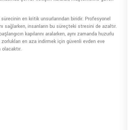
ürecinin en kritik unsurlarından biridir. Profesyonel
ı sağlarken, insanların bu süreçteki stresini de azaltır.
r başlangıcın kapılarını aralarken, aynı zamanda huzurlu
zorlukları en aza indirmek için güvenli evden eve
 olacaktır.