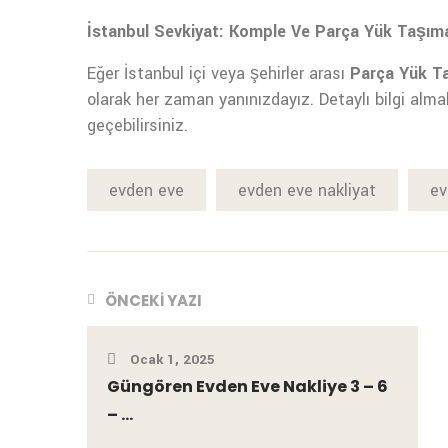
İstanbul Sevkiyat: Komple Ve Parça Yük Taşımac
Eğer İstanbul içi veya şehirler arası
Parça Yük T
olarak her zaman yanınızdayız. Detaylı bilgi alma
geçebilirsiniz.
evden eve
evden eve nakliyat
ev
ÖNCEKI YAZI
Ocak 1, 2025
Güngören Evden Eve Nakliye 3 – 6
– ...