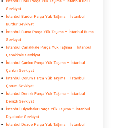
İstanbul Bolu Parça Yük Taşıma – İstanbul Bolu
Sevkiyat
İstanbul Burdur Parça Yük Taşıma – İstanbul
Burdur Sevkiyat
İstanbul Bursa Parça Yük Taşıma – İstanbul Bursa
Sevkiyat
İstanbul Çanakkale Parça Yük Taşıma – İstanbul
Çanakkale Sevkiyat
İstanbul Çankırı Parça Yük Taşıma – İstanbul
Çankırı Sevkiyat
İstanbul Çorum Parça Yük Taşıma – İstanbul
Çorum Sevkiyat
İstanbul Denizli Parça Yük Taşıma – İstanbul
Denizli Sevkiyat
İstanbul Diyarbakır Parça Yük Taşıma – İstanbul
Diyarbakır Sevkiyat
İstanbul Düzce Parça Yük Taşıma – İstanbul