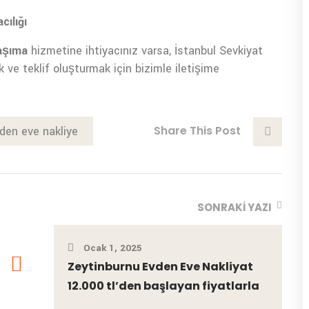
ılığı
aşıma
hizmetine ihtiyacınız varsa, İstanbul Sevkiyat
k ve teklif oluşturmak için bizimle iletişime
Share This Post
den eve nakliye
SONRAKI YAZI
Ocak 1, 2025
Zeytinburnu Evden Eve Nakliyat
12.000 tl’den başlayan fiyatlarla