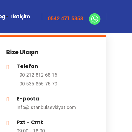
og
İletişim
Bize Ulaşın
Telefon
+90 212 812 68 16
+90 535 865 76 79
E-posta
info@istanbulsevkiyat.com
Pzt - Cmt
09:00 - 18:00