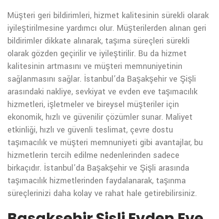
Müşteri geri bildirimleri, hizmet kalitesinin sürekli olarak
iyileştirilmesine yardımcı olur. Müşterilerden alınan geri
bildirimler dikkate alınarak, taşıma süreçleri sürekli
olarak gözden geçirilir ve iyileştirilir. Bu da hizmet
kalitesinin artmasını ve müşteri memnuniyetinin
sağlanmasını sağlar.
İstanbul’da Başakşehir ve Şişli
arasındaki nakliye, sevkiyat ve evden eve taşımacılık
hizmetleri, işletmeler ve bireysel müşteriler için
ekonomik, hızlı ve güvenilir çözümler sunar. Maliyet
etkinliği, hızlı ve güvenli teslimat, çevre dostu
taşımacılık ve müşteri memnuniyeti gibi avantajlar, bu
hizmetlerin tercih edilme nedenlerinden sadece
birkaçıdır. İstanbul’da Başakşehir ve Şişli arasında
taşımacılık hizmetlerinden faydalanarak, taşınma
süreçlerinizi daha kolay ve rahat hale getirebilirsiniz.
Başakşehir Şişli Evden Eve