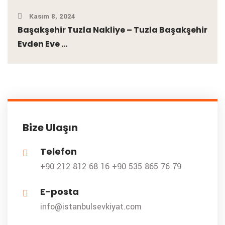
Kasım 8, 2024
Başakşehir Tuzla Nakliye – Tuzla Başakşehir
Evden Eve ...
Bize Ulaşın
Telefon
+90 212 812 68 16
+90 535 865 76 79
E-posta
info@istanbulsevkiyat.com