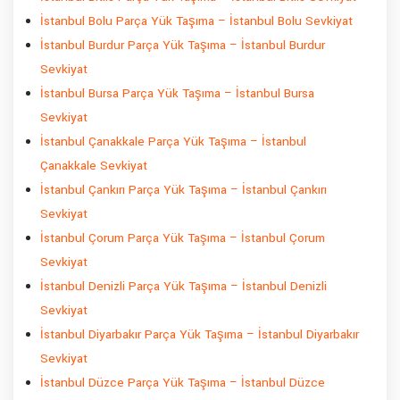
İstanbul Bolu Parça Yük Taşıma – İstanbul Bolu Sevkiyat
İstanbul Burdur Parça Yük Taşıma – İstanbul Burdur
Sevkiyat
İstanbul Bursa Parça Yük Taşıma – İstanbul Bursa
Sevkiyat
İstanbul Çanakkale Parça Yük Taşıma – İstanbul
Çanakkale Sevkiyat
İstanbul Çankırı Parça Yük Taşıma – İstanbul Çankırı
Sevkiyat
İstanbul Çorum Parça Yük Taşıma – İstanbul Çorum
Sevkiyat
İstanbul Denizli Parça Yük Taşıma – İstanbul Denizli
Sevkiyat
İstanbul Diyarbakır Parça Yük Taşıma – İstanbul Diyarbakır
Sevkiyat
İstanbul Düzce Parça Yük Taşıma – İstanbul Düzce