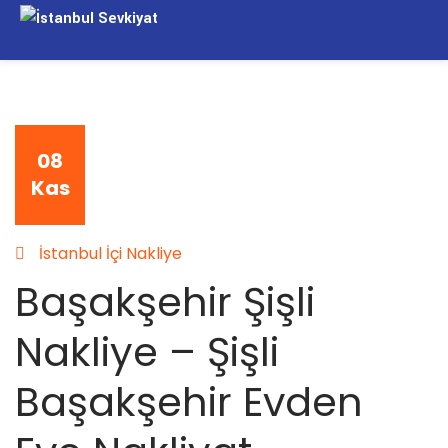
08
Kas
İstanbul İçi Nakliye
Başakşehir Şişli
Nakliye – Şişli
Başakşehir Evden