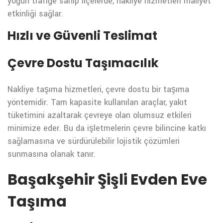
yoğun trafiğe sahip ilçelerde, nakliye hizmetleri maliyet
etkinliği sağlar.
Hızlı ve Güvenli Teslimat
Çevre Dostu Taşımacılık
Nakliye taşıma hizmetleri, çevre dostu bir taşıma
yöntemidir. Tam kapasite kullanılan araçlar, yakıt
tüketimini azaltarak çevreye olan olumsuz etkileri
minimize eder. Bu da işletmelerin çevre bilincine katkı
sağlamasına ve sürdürülebilir lojistik çözümleri
sunmasına olanak tanır.
Başakşehir Şişli Evden Eve
Taşıma