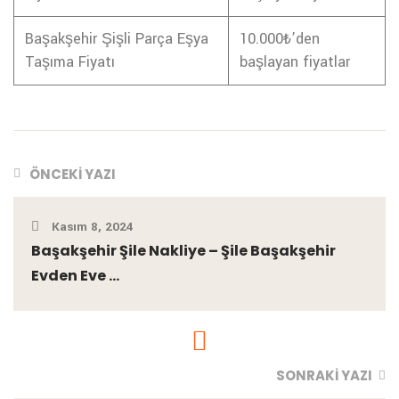
Başakşehir Şişli Parça Eşya
10.000₺’den
Taşıma Fiyatı
başlayan fiyatlar
ÖNCEKI YAZI
Kasım 8, 2024
Başakşehir Şile Nakliye – Şile Başakşehir
Evden Eve ...
SONRAKI YAZI